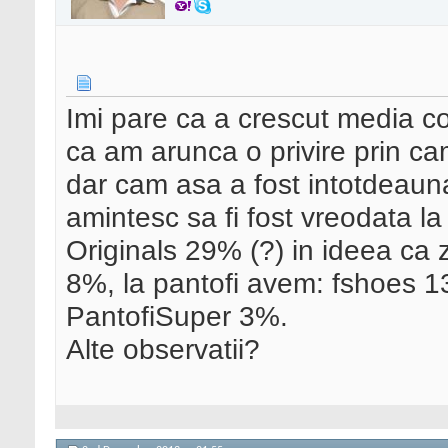
Imi pare ca a crescut media c
ca am arunca o privire prin c
dar cam asa a fost intotdeaun
amintesc sa fi fost vreodata la
Originals 29% (?) in ideea ca z
8%, la pantofi avem: fshoes 1
PantofiSuper 3%.
Alte observatii?