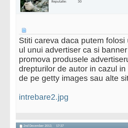
Reputatie:
30
Stiti careva daca putem folosi
ul unui advertiser ca si banner
promova produsele advertiser
drepturilor de autor in cazul i
de pe getty images sau alte sit
intrebare2.jpg
2nd December 2013,
17:37