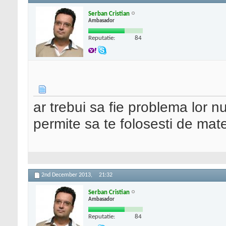
Serban Cristian
Ambasador
Reputatie:
84
ar trebui sa fie problema lor nu 
permite sa te folosesti de mater
2nd December 2013,
21:32
Serban Cristian
Ambasador
Reputatie:
84