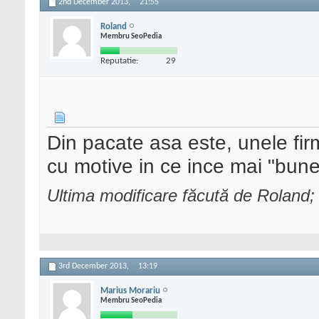
2nd December 2013,
21:55
Roland
Membru SeoPedia
Reputatie:
29
Din pacate asa este, unele fir
cu motive in ce ince mai "bune
Ultima modificare făcută de Roland
3rd December 2013,
13:19
Marius Morariu
Membru SeoPedia