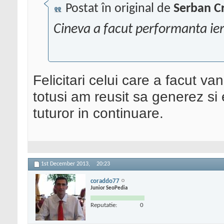
Postat în original de
Serban Cr
Cineva a facut performanta ier
Felicitari celui care a facut v
totusi am reusit sa generez si
tuturor in continuare.
1st December 2013,
20:23
coraddo77
Junior SeoPedia
Reputatie:
0