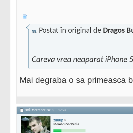
Postat în original de
Dragos B
Careva vrea neaparat iPhone 
Mai degraba o sa primeasca b
2nd December 2013,
17:24
zuuup
Membru SeoPedia