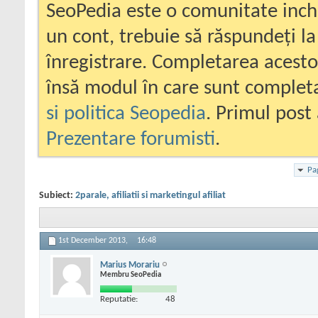
SeoPedia este o comunitate inc
un cont, trebuie să răspundeți la
înregistrare. Completarea acesto
însă modul în care sunt completa
si politica Seopedia
. Primul post 
Prezentare forumisti
.
Pa
Subiect:
2parale, afiliatii si marketingul afiliat
1st December 2013,
16:48
Marius Morariu
Membru SeoPedia
Reputatie:
48