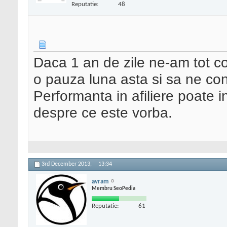
Reputatie:
48
Daca 1 an de zile ne-am tot c
o pauza luna asta si sa ne c
Performanta in afiliere poate 
despre ce este vorba.
3rd December 2013,
13:34
avram
Membru SeoPedia
Reputatie:
61