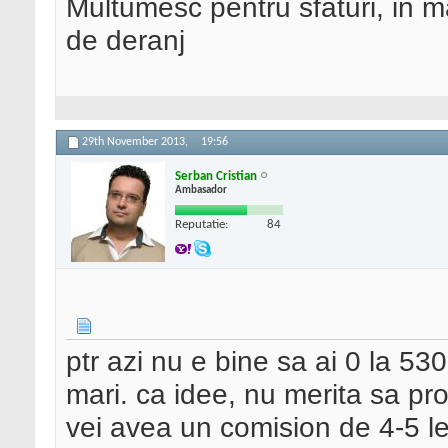
Multumesc pentru sfaturi, in 
de deranj
29th November 2013,
19:56
Serban Cristian
Ambasador
Reputatie:
84
ptr azi nu e bine sa ai 0 la 530
mari. ca idee, nu merita sa pr
vei avea un comision de 4-5 le