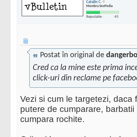
Catalin C.
Membru SeoPedia
Reputatie:
45
Postat în original de
dangerb
Cred ca la mine este prima inc
click-uri din reclame pe facebo
Vezi si cum le targetezi, daca 
putere de cumparare, barbatii 
cumpara rochite.