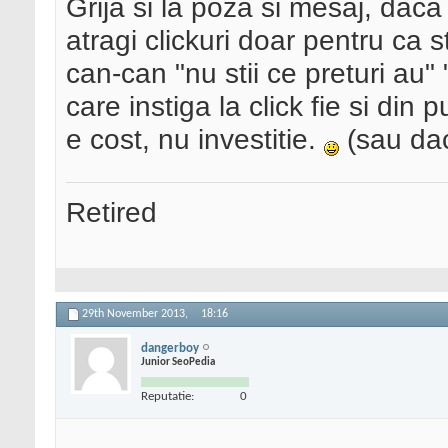
Grija si la poza si mesaj, daca
atragi clickuri doar pentru ca s
can-can "nu stii ce preturi au" 
care instiga la click fie si din 
e cost, nu investitie.
(sau da
Retired
29th November 2013,
18:16
dangerboy
Junior SeoPedia
Reputatie:
0