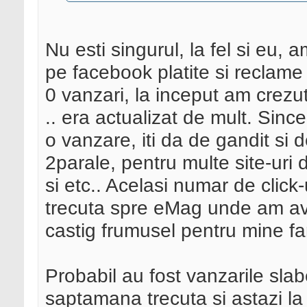
Nu esti singurul, la fel si eu, 
pe facebook platite si reclame p
0 vanzari, la inceput am crezu
.. era actualizat de mult. Sinc
o vanzare, iti da de gandit si
2parale, pentru multe site-uri 
si etc.. Acelasi numar de click
trecuta spre eMag unde am av
castig frumusel pentru mine far
Probabil au fost vanzarile slab
saptamana trecuta si astazi la 