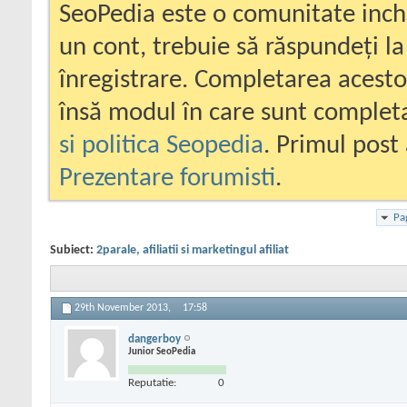
SeoPedia este o comunitate inc
un cont, trebuie să răspundeți la
înregistrare. Completarea acesto
însă modul în care sunt completa
si politica Seopedia
. Primul post 
Prezentare forumisti
.
Pa
Subiect:
2parale, afiliatii si marketingul afiliat
29th November 2013,
17:58
dangerboy
Junior SeoPedia
Reputatie:
0