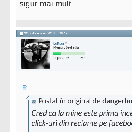
sigur mai mult
29th November 2013,
20:17
LuKian
Membru SeoPedia
Reputatie:
30
Postat în original de
dangerb
Cred ca la mine este prima inc
click-uri din reclame pe facebo