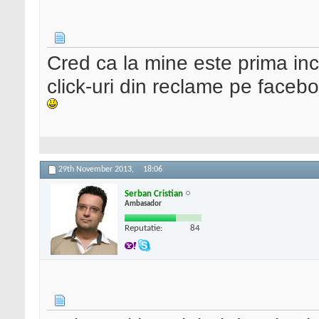
Cred ca la mine este prima inc
click-uri din reclame pe faceb
29th November 2013,
18:06
Serban Cristian
Ambasador
Reputatie:
84