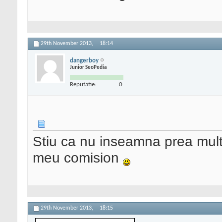
29th November 2013,
18:14
dangerboy
Junior SeoPedia
Reputatie:
0
Stiu ca nu inseamna prea mult
meu comision
29th November 2013,
18:15