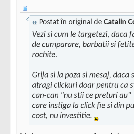
Postat în original de
Catalin C
Vezi si cum le targetezi, daca f
de cumparare, barbatii si feti
rochite.
Grija si la poza si mesaj, daca
atragi clickuri doar pentru ca s
can-can "nu stii ce preturi au" 
care instiga la click fie si din p
cost, nu investitie.