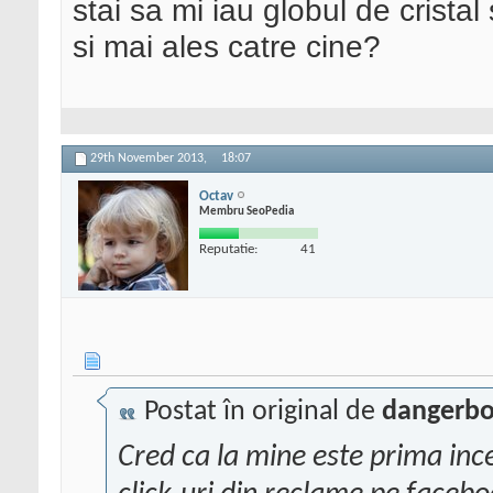
stai sa mi iau globul de cristal 
si mai ales catre cine?
29th November 2013,
18:07
Octav
Membru SeoPedia
Reputatie:
41
Postat în original de
dangerb
Cred ca la mine este prima inc