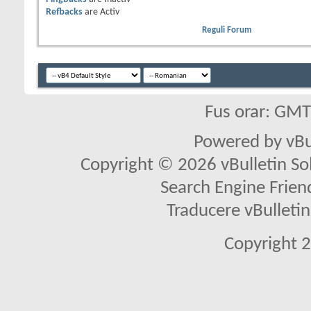
Refbacks
are
Activ
Reguli Forum
Fus orar: GM
Powered by vBu
Copyright © 2026 vBulletin Solu
Search Engine Frien
Traducere vBullet
Copyright 