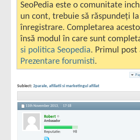
SeoPedia este o comunitate inc
un cont, trebuie să răspundeți la
înregistrare. Completarea acesto
însă modul în care sunt completa
si politica Seopedia
. Primul post 
Prezentare forumisti
.
Pa
Subiect:
2parale, afiliatii si marketingul afiliat
11th November 2013,
17:18
Robert
Ambasador
Reputatie:
98