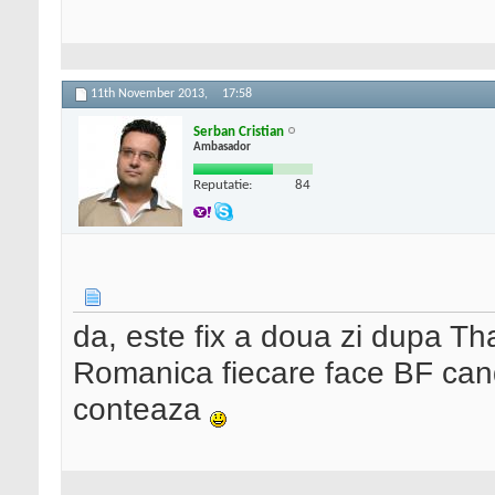
11th November 2013,
17:58
Serban Cristian
Ambasador
Reputatie:
84
da, este fix a doua zi dupa Th
Romanica fiecare face BF cand
conteaza