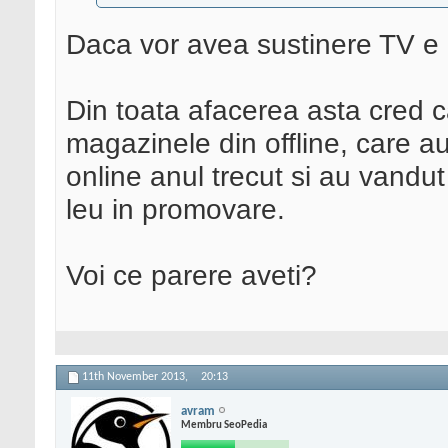
Daca vor avea sustinere TV e po
Din toata afacerea asta cred c
magazinele din offline, care a
online anul trecut si au vandu
leu in promovare.
Voi ce parere aveti?
11th November 2013,
20:13
avram
Membru SeoPedia