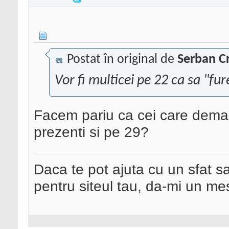
Postat în original de
Serban Cr
Vor fi multicei pe 22 ca sa "fu
Facem pariu ca cei care demar
prezenti si pe 29?
Daca te pot ajuta cu un sfat s
pentru siteul tau, da-mi un me