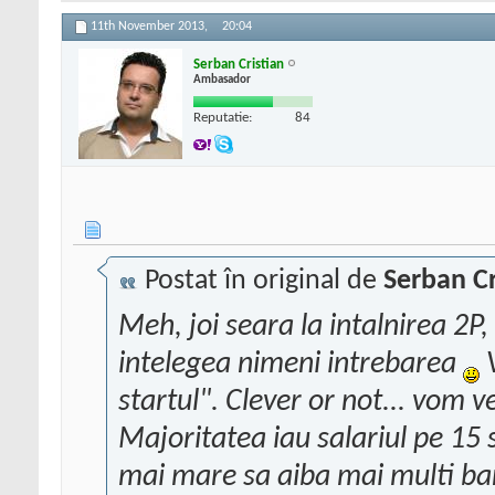
11th November 2013,
20:04
Serban Cristian
Ambasador
Reputatie:
84
Postat în original de
Serban Cr
Meh, joi seara la intalnirea 2P
intelegea nimeni intrebarea
V
startul". Clever or not... vom 
Majoritatea iau salariul pe 15 s
mai mare sa aiba mai multi ba