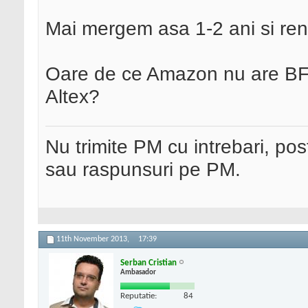
Mai mergem asa 1-2 ani si re
Oare de ce Amazon nu are BF? 
Altex?
Nu trimite PM cu intrebari, pos
sau raspunsuri pe PM.
11th November 2013,
17:39
Serban Cristian
Ambasador
Reputatie:
84