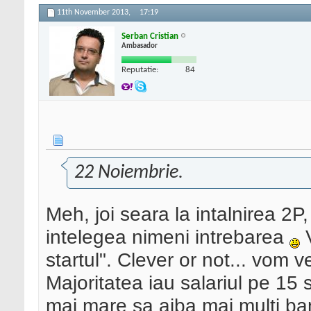
11th November 2013,
17:19
Serban Cristian
Ambasador
Reputatie:
84
22 Noiembrie.
Meh, joi seara la intalnirea 2
intelegea nimeni intrebarea
V
startul". Clever or not... vom
Majoritatea iau salariul pe 15 
mai mare sa aiba mai multi ba