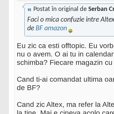
Postat în original de
Serban Cr
Faci o mica confuzie intre Altex
de
BF amazon
Eu zic ca esti offtopic. Eu vo
nu o avem. O ai tu in calenda
schimba? Fiecare magazin cu 
Cand ti-ai comandat ultima o
de BF?
Cand zic Altex, ma refer la Alte
la tine. Mai e cineva acolo car