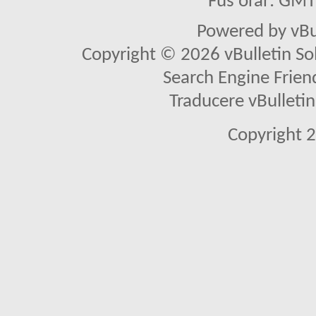
Fus orar: GM
Powered by vBu
Copyright © 2026 vBulletin Solu
Search Engine Frien
Traducere vBullet
Copyright 