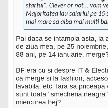
startul". Clever or not... vom 
Majoritatea iau salariul pe 15 s
mai mare sa aiba mai multi ba
Pai daca se intampla asta, la
de ziua mea, pe 25 noiembrie,
88 ani, pe 14 ianuarie, merge
BF era cu si despre IT & Electro
ca merge si la fashion, acceso
lavabila, etc. fara sa priceapa c
sunt toata "smecheria neagra"
miercurea bej?