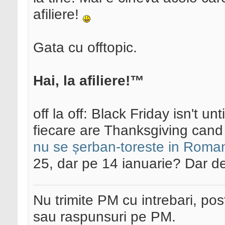
afiliere!
Gata cu offtopic.
Hai, la afiliere!™
off la off: Black Friday isn't unt
fiecare are Thanksgiving cand
nu se șerban-toreste in Roman
25, dar pe 14 ianuarie? Dar de
Nu trimite PM cu intrebari, pos
sau raspunsuri pe PM.