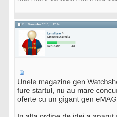
11th November 2013,
17:24
LensFlare
Membru SeoPedia
Reputatie:
43
Unele magazine gen Watchshop
fure startul, nu au mare concu
oferte cu un gigant gen eMAG 
In alta ordine de idei a aparut