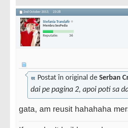
2nd October 2013,
23:28
Stefania Trandafir
Membru SeoPedia
Reputatie:
36
Postat în original de
Serban Cr
dai pe pagina 2, apoi poti sa da
gata, am reusit hahahaha mers