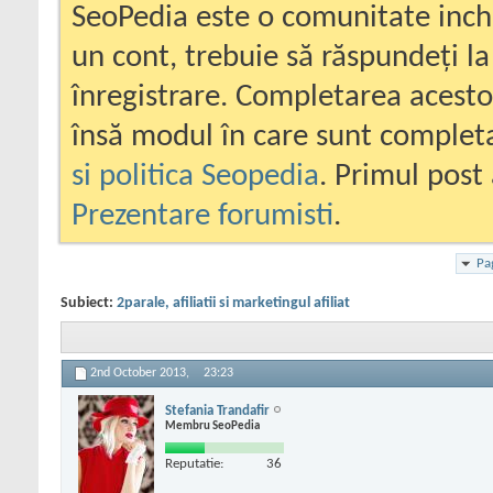
SeoPedia este o comunitate inc
un cont, trebuie să răspundeți la
înregistrare. Completarea acesto
însă modul în care sunt completa
si politica Seopedia
. Primul post 
Prezentare forumisti
.
Pa
Subiect:
2parale, afiliatii si marketingul afiliat
2nd October 2013,
23:23
Stefania Trandafir
Membru SeoPedia
Reputatie:
36