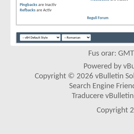
Pingbacks
are
Inactiv
Refbacks
are
Activ
Reguli Forum
Fus orar: GM
Powered by vBu
Copyright © 2026 vBulletin Solu
Search Engine Frien
Traducere vBullet
Copyright 