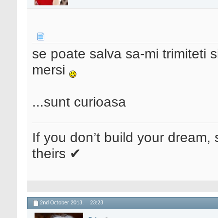
se poate salva sa-mi trimiteti 
mersi
...sunt curioasa
If you don’t build your dream, 
theirs ✔
2nd October 2013,
23:23