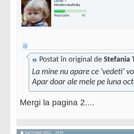
Octav
Membru SeoPedia
Reputatie:
41
Postat în original de
Stefania 
La mine nu apare ce 'vedeti' vo
Apar doar ale mele pe luna o
Mergi la pagina 2....
2nd October 2013,
23:25