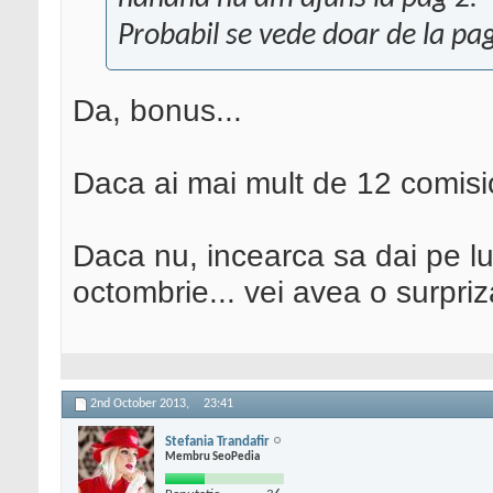
Probabil se vede doar de la pag
Da, bonus...
Daca ai mai mult de 12 comisio
Daca nu, incearca sa dai pe lu
octombrie... vei avea o surpriz
2nd October 2013,
23:41
Stefania Trandafir
Membru SeoPedia