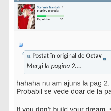
Stefania Trandafir
Membru SeoPedia
Reputatie:
36
Postat în original de
Octav
Mergi la pagina 2....
hahaha nu am ajuns la pag 2.
Probabil se vede doar de la p
If you don’t build your dream, 