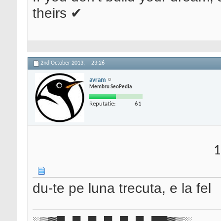
theirs ✔
2nd October 2013,
23:26
avram
Membru SeoPedia
Reputatie:
61
1
du-te pe luna trecuta, e la fel