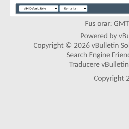
Fus orar: GM
Powered by vBu
Copyright © 2026 vBulletin Solu
Search Engine Frien
Traducere vBullet
Copyright