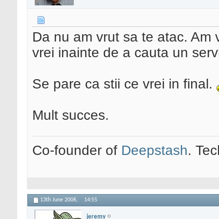
Da nu am vrut sa te atac. Am v
vrei inainte de a cauta un serv
Se pare ca stii ce vrei in final.
Mult succes.
Co-founder of
Deepstash
. Tec
13th June 2006,
14:55
jeremy