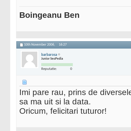
Boingeanu Ben
10th November 2006,
16:27
barbarosa
Junior SeoPedia
Reputatie:
0
Imi pare rau, prins de diversele
sa ma uit si la data.
Oricum, felicitari tuturor!