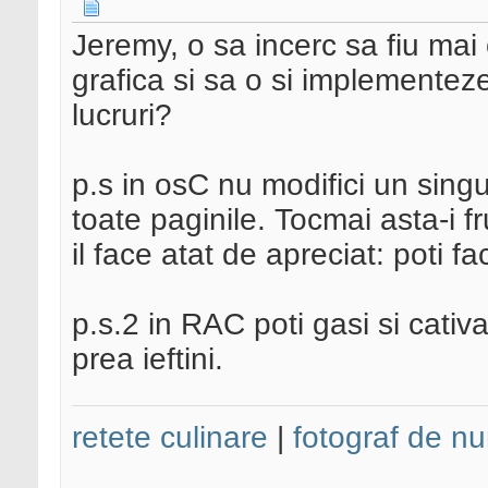
Jeremy, o sa incerc sa fiu mai 
grafica si sa o si implementez
lucruri?
p.s in osC nu modifici un singu
toate paginile. Tocmai asta-i fr
il face atat de apreciat: poti f
p.s.2 in RAC poti gasi si cativ
prea ieftini.
retete culinare
|
fotograf de nu