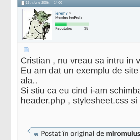
13th June 2006,
14:00
jeremy
Membru SeoPedia
Reputatie:
38
Cristian , nu vreau sa intru in 
Eu am dat un exemplu de site sim
ala..
Si stiu ca eu cind i-am schimb
header.php , stylesheet.css si 
Postat în original de
miromulu