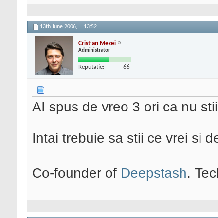
13th June 2006,
13:52
Cristian Mezei
Administrator
Reputatie:
66
AI spus de vreo 3 ori ca nu stii
Intai trebuie sa stii ce vrei si d
Co-founder of
Deepstash
. Tec