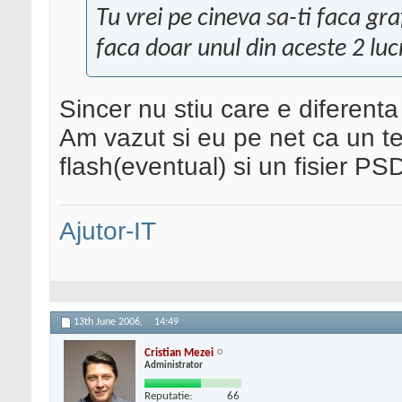
Tu vrei pe cineva sa-ti faca gr
faca doar unul din aceste 2 luc
Sincer nu stiu care e diferenta
Am vazut si eu pe net ca un t
flash(eventual) si un fisier PSD 
Ajutor-IT
13th June 2006,
14:49
Cristian Mezei
Administrator
Reputatie:
66