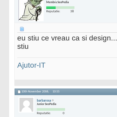
Membru SeoPedia
Reputatie:
38
eu stiu ce vreau ca si design.
stiu
Ajutor-IT
10th November 2006,
10:55
barbarosa
Junior SeoPedia
Reputatie:
0