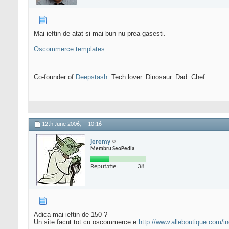
Mai ieftin de atat si mai bun nu prea gasesti.
Oscommerce templates.
Co-founder of
Deepstash
. Tech lover. Dinosaur. Dad. Chef.
12th June 2006,
10:16
jeremy
Membru SeoPedia
Reputatie:
38
Adica mai ieftin de 150 ?
Un site facut tot cu oscommerce e
http://www.alleboutique.com/i