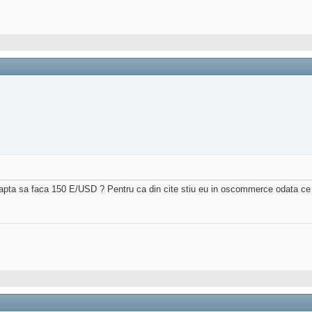
reapta sa faca 150 E/USD ? Pentru ca din cite stiu eu in oscommerce odata ce ai