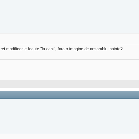
vrei modificarile facute "la ochi", fara o imagine de ansamblu inainte?