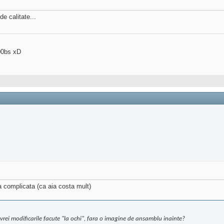
de calitate...
00bs xD
a complicata (ca aia costa mult)
 vrei modificarile facute "la ochi", fara o imagine de ansamblu inainte?