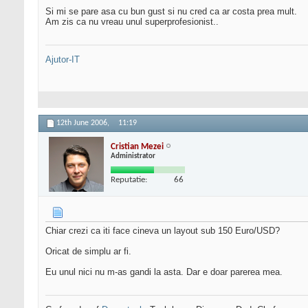
Si mi se pare asa cu bun gust si nu cred ca ar costa prea mult.
Am zis ca nu vreau unul superprofesionist..
Ajutor-IT
12th June 2006,
11:19
Cristian Mezei
Administrator
Reputatie:
66
Chiar crezi ca iti face cineva un layout sub 150 Euro/USD?
Oricat de simplu ar fi.
Eu unul nici nu m-as gandi la asta. Dar e doar parerea mea.