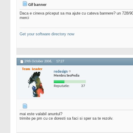
Gif banner
Daca e cineva priceput sa ma ajute cu cateva bannere? un 728/90 s
merci
Get your software directory now
29th October 2006,
17:27
redesign
Membru SeoPedia
Reputatie:
37
mai este valabil anuntul?
trimite pe pm cu ce doresti sa faci si sper sa te rezolv.