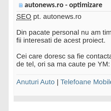
autonews.ro - optimizare
SEO
pt. autonews.ro
Din pacate personal nu am timp,
fii interesati de acest proiect.
Cei care doresc sa fie contact
de tel, ori sa ma caute pe YM
Anuturi Auto
|
Telefoane Mobil