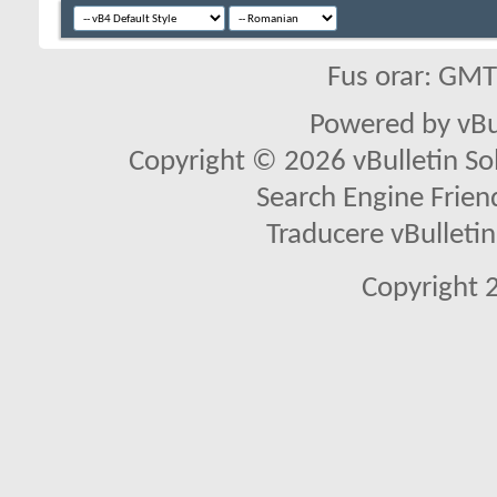
Fus orar: GM
Powered by vBu
Copyright © 2026 vBulletin Solu
Search Engine Frien
Traducere vBullet
Copyright