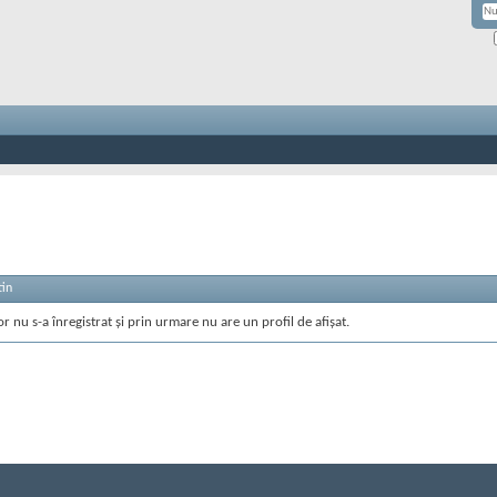
tin
or nu s-a înregistrat și prin urmare nu are un profil de afișat.