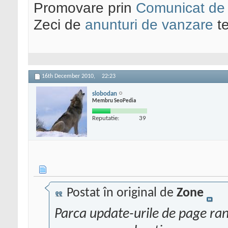
Promovare prin
Comunicat de
Zeci de
anunturi de vanzare
te
16th December 2010,
22:23
slobodan
Membru SeoPedia
Reputatie:
39
Postat în original de
Zone
Parca update-urile de page rank