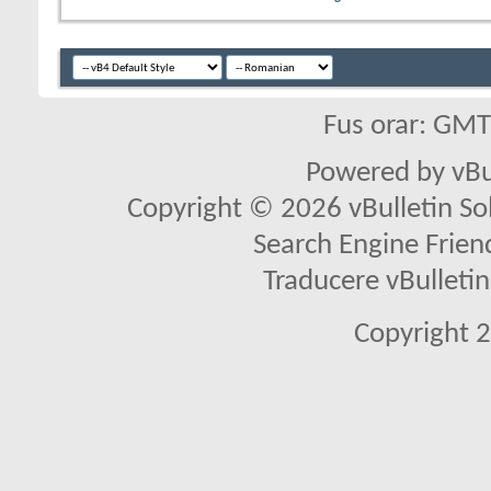
Fus orar: GM
Powered by vBu
Copyright © 2026 vBulletin Solu
Search Engine Frien
Traducere vBullet
Copyright 