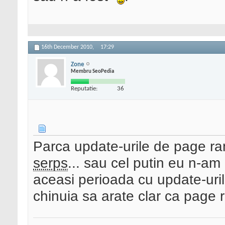
16th December 2010,
17:29
Zone
Membru SeoPedia
Reputatie:
36
Parca update-urile de page ran
serps
... sau cel putin eu n-am
aceasi perioada cu update-uri
chinuia sa arate clar ca page 