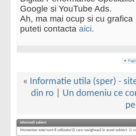
Google si YouTube Ads.
Ah, ma mai ocup si cu grafica 
puteti contacta
aici
.
Pagi
«
Informatie utila (sper) - sit
din ro
|
Un domeniu ce cont
pe
Informații subiect
Momentan este/sunt 8 utilizator(i) care navighează în acest subiect.
(0 m