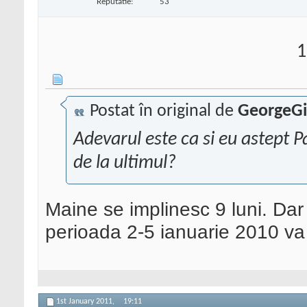
Reputatie:
53
1
Postat în original de
GeorgeG
Adevarul este ca si eu astept 
de la ultimul?
Maine se implinesc 9 luni. Dar s
perioada 2-5 ianuarie 2010 va
1st January 2011,
19:11