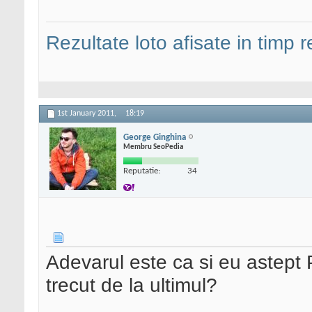
Rezultate loto afisate in timp r
1st January 2011,
18:19
George Ginghina
Membru SeoPedia
Reputatie:
34
Adevarul este ca si eu astept
trecut de la ultimul?