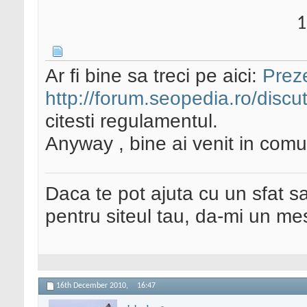
1
Ar fi bine sa treci pe aici:
Preze
http://forum.seopedia.ro/discut
citesti regulamentul.
Anyway , bine ai venit in comu
Daca te pot ajuta cu un sfat s
pentru siteul tau, da-mi un me
16th December 2010,
16:47