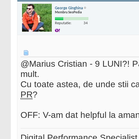
George Ginghina
Membru SeoPedia
Reputatie:
34
@Marius Cristian - 9 LUNI?! Pa
mult.
Cu toate astea, de unde stii ca 
PR
?
OFF: V-am dat helpful la aman
Digital Performance Specialist