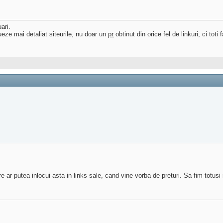
ari.
eze mai detaliat siteurile, nu doar un
pr
obtinut din orice fel de linkuri, ci toti 
re ar putea inlocui asta in links sale, cand vine vorba de preturi. Sa fim totusi 