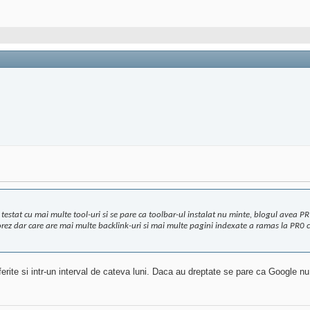
testat cu mai multe tool-uri si se pare ca toolbar-ul instalat nu minte, blogul avea 
aborez dar care are mai multe backlink-uri si mai multe pagini indexate a ramas la PR
iferite si intr-un interval de cateva luni. Daca au dreptate se pare ca Google