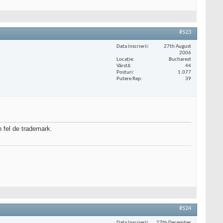
#523
Data înscrierii
27th August
2006
Locaţie
Bucharest
Vârstă
44
Posturi
1.077
Putere Rep
39
 fel de trademark.
#524
Data înscrierii
27th December