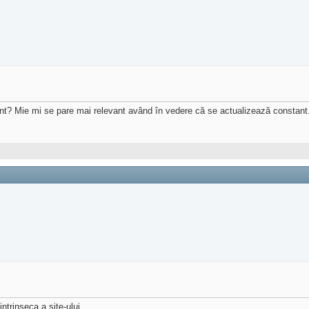
ont? Mie mi se pare mai relevant având în vedere că se actualizează constant
ntrinseca a site-ului.