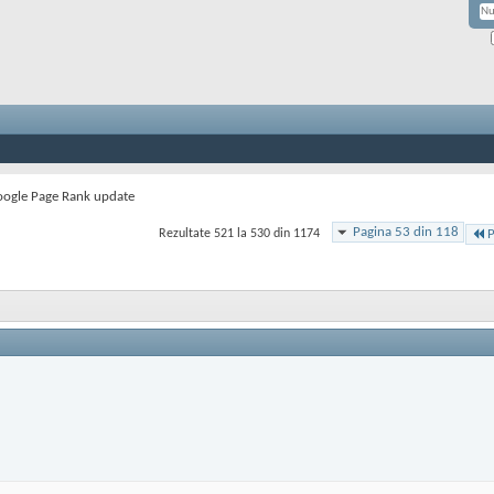
ogle Page Rank update
Pagina 53 din 118
Rezultate 521 la 530 din 1174
P