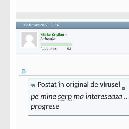
1st January 2009,
14:47
Marius Cristian
Ambasador
Reputatie:
53
Postat în original de
virusel
pe mine
serp
ma intereseaza .
progrese