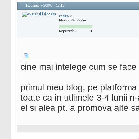
1st January 2009,
17:15
resita
Membru SeoPedia
Reputatie:
0
cine mai intelege cum se face
primul meu blog, pe platforma 
toate ca in utlimele 3-4 lunii n
el si alea pt. a promova alte sa