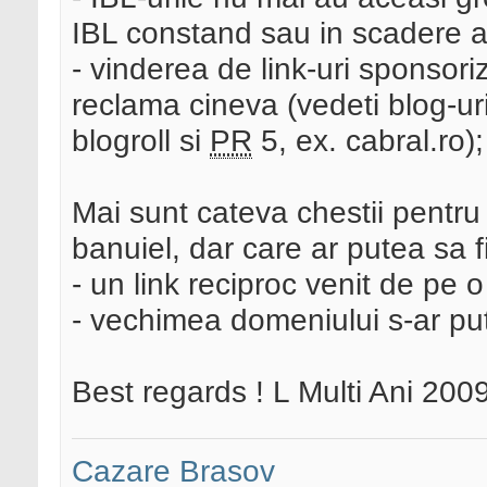
IBL constand sau in scadere a
- vinderea de link-uri sponsor
reclama cineva (vedeti blog-uri
blogroll si
PR
5, ex. cabral.ro);
Mai sunt cateva chestii pentru
banuiel, dar care ar putea sa 
- un link reciproc venit de pe
- vechimea domeniului s-ar pu
Best regards ! L Multi Ani 2009
Cazare Brasov