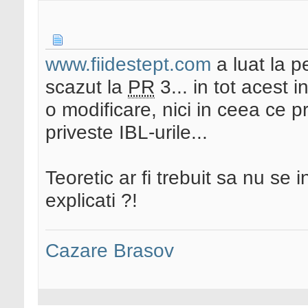
www.fiidestept.com
a luat la 
scazut la
PR
3... in tot acest i
o modificare, nici in ceea ce pr
priveste IBL-urile...
Teoretic ar fi trebuit sa nu se 
explicati ?!
Cazare Brasov