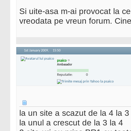
Si uite-asa m-ai provocat la c
vreodata pe vreun forum. Cine
1st January 2009,
15:50
psaico
Ambasador
Reputatie:
0
la un site a scazut de la 4 la 3
la unul a crescut de la 3 la 4