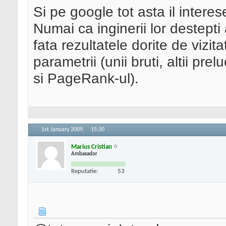
Si pe google tot asta il intere
Numai ca inginerii lor destepti
fata rezultatele dorite de vizit
parametrii (unii bruti, altii prel
si PageRank-ul).
1st January 2009,
15:30
Marius Cristian
Ambasador
Reputatie:
53