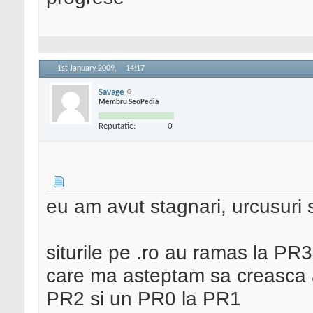
1st January 2009,
14:17
Savage
Membru SeoPedia
Reputatie:
0
eu am avut stagnari, urcusuri 
siturile pe .ro au ramas la PR
care ma asteptam sa creasca a
PR2 si un PR0 la PR1