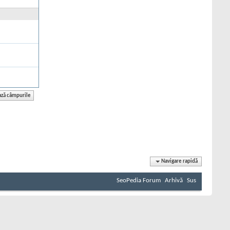
Navigare rapidă
SeoPedia Forum
Arhivă
Sus