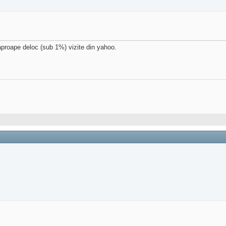
proape deloc (sub 1%) vizite din yahoo.