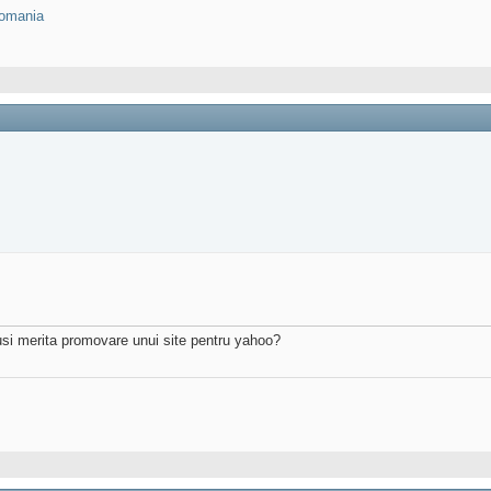
omania
tusi merita promovare unui site pentru yahoo?