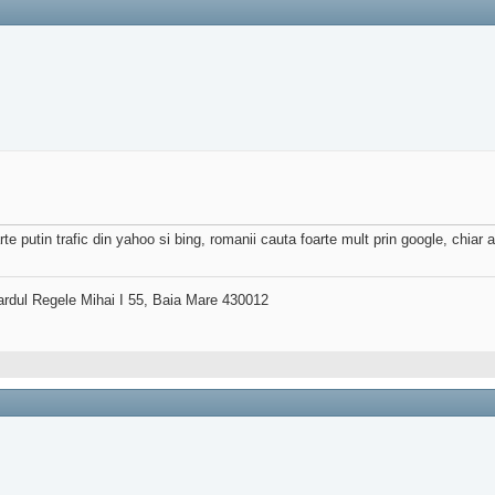
rte putin trafic din yahoo si bing, romanii cauta foarte mult prin google, chiar 
ardul Regele Mihai I 55, Baia Mare 430012