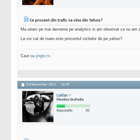
Ce procent din trafic va vine din Yahoo?
Ma uitam pe mai devreme pe analytics si am observat ca nu am a
La voi cat de mare este procentul vizitelor de pe yahoo?
Caut cu
jingle.ro
.
3rd November 2011,
22:49
LuKian
Membru SeoPedia
Reputatie:
30