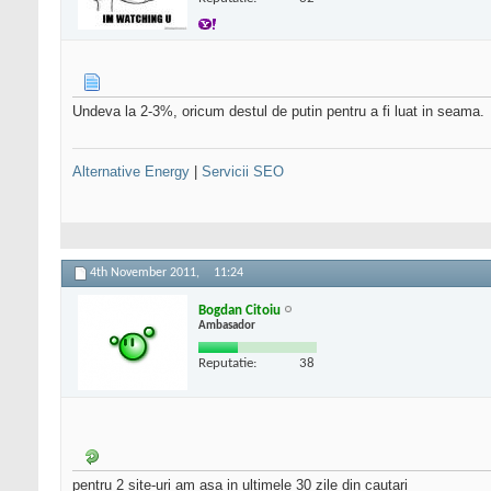
Undeva la 2-3%, oricum destul de putin pentru a fi luat in seama.
Alternative Energy
|
Servicii SEO
4th November 2011,
11:24
Bogdan Citoiu
Ambasador
Reputatie:
38
pentru 2 site-uri am asa in ultimele 30 zile din cautari