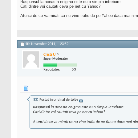
Raspunsul la aceasta enigma este cu o simpla intrebare:
Cati dintre voi cautati ceva pe net cu Yahoo?
Atunci de ce va mirati ca nu vine trafic de pe Yahoo daca mai nime
4th November 2011,
23:52
Cristi U
Super Moderator
Reputatie:
53
Postat în original de
tolby
Raspunsul la aceasta enigma este cu o simpla intrebare:
Cati dintre voi cautati ceva pe net cu Yahoo?
Atunci de ce va mirati ca nu vine trafic de pe Yahoo daca mai nim