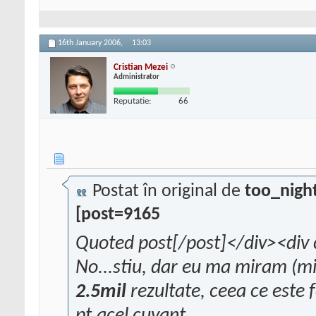
16th January 2006,
13:03
Cristian Mezei
Administrator
Reputatie:
66
Postat în original de
too_nigh
[post=9165
Quoted post[/post]</div><div 
No...stiu, dar eu ma miram (mi-a
2.5mil
rezultate, ceea ce este 