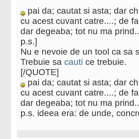
pai da; cautat si asta; dar ch
cu acest cuvant catre....; de f
dar degeaba; tot nu ma prind.
p.s.]
Nu e nevoie de un tool ca sa s
Trebuie sa
cauti
ce trebuie.
[/QUOTE]
pai da; cautat si asta; dar ch
cu acest cuvant catre....; de f
dar degeaba; tot nu ma prind.
p.s. ideea era: de unde, concr