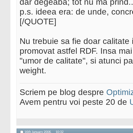
dar degeaba; tot nu ma prind.
p.s. ideea era: de unde, concr
[/QUOTE]
Nu trebuie sa fie doar calitat
promovat astfel RDF. Insa mai
"umor de calitate", si atunci p
weight.
Scriem pe blog despre
Optimiz
Avem pentru voi peste 20 de
16th January 2006,
10:32