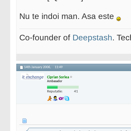
Nu te indoi man. Asa este
Co-founder of
Deepstash
. Tec
14th January 2006,
11:49
Ciprian Sorlea
Ambasador
Reputatie:
41