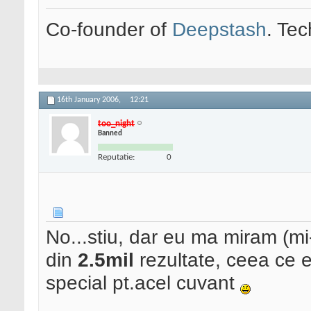
Co-founder of
Deepstash
. Tec
16th January 2006,
12:21
too_night
Banned
Reputatie:
0
No...stiu, dar eu ma miram (mi-a
din
2.5mil
rezultate, ceea ce e
special pt.acel cuvant