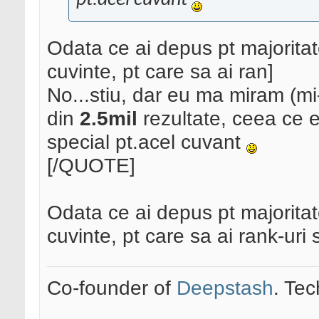
pt.acel cuvant
Odata ce ai depus pt majorita
cuvinte, pt care sa ai ran]
No...stiu, dar eu ma miram (mi-a
din
2.5mil
rezultate, ceea ce e
special pt.acel cuvant
[/QUOTE]
Odata ce ai depus pt majorita
cuvinte, pt care sa ai rank-ur
Co-founder of
Deepstash
. Tec