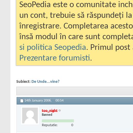
SeoPedia este o comunitate inc
un cont, trebuie să răspundeți la
înregistrare. Completarea acesto
însă modul în care sunt completa
si politica Seopedia
. Primul post 
Prezentare forumisti
.
Subiect:
De Unde...vine?
14th January 2006,
00:54
too_night
Banned
Reputatie:
0