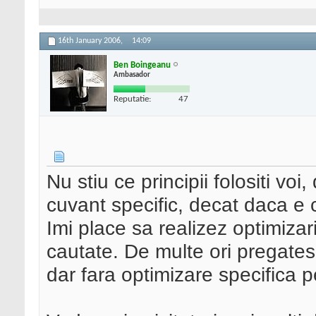
16th January 2006,
14:09
Ben Boingeanu
Ambasador
Reputatie:
47
Nu stiu ce principii folositi vo
cuvant specific, decat daca e 
Imi place sa realizez optimiza
cautate. De multe ori pregate
dar fara optimizare specifica p