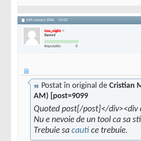
14th January 2006,
01:03
too_night
Banned
Reputatie:
0
Postat în original de
Cristian
AM) [post=9099
Quoted post[/post]</div><div 
Nu e nevoie de un tool ca sa st
Trebuie sa
cauti
ce trebuie.