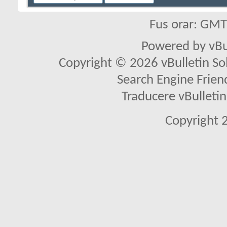
Fus orar: GM
Powered by vBu
Copyright © 2026 vBulletin Solu
Search Engine Frien
Traducere vBullet
Copyright