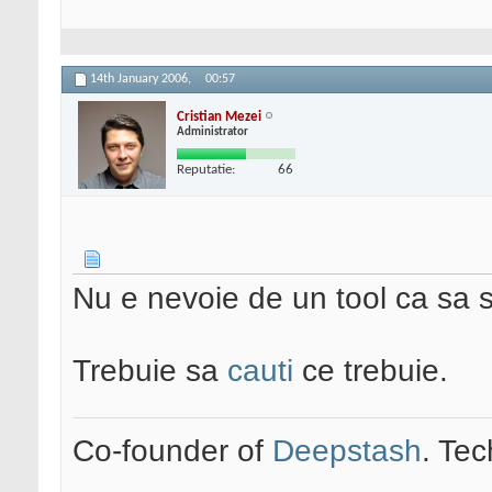
14th January 2006,
00:57
Cristian Mezei
Administrator
Reputatie:
66
Nu e nevoie de un tool ca sa s
Trebuie sa
cauti
ce trebuie.
Co-founder of
Deepstash
. Tec