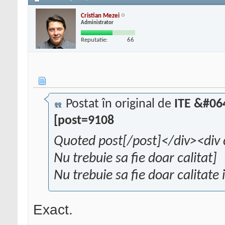
Cristian Mezei
Administrator
Reputatie:
66
Postat în original de
ITE &#06
[post=9108
Quoted post[/post]</div><div 
Nu trebuie sa fie doar calitat]
Nu trebuie sa fie doar calitate 
Exact.