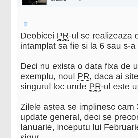
Deobicei
PR
-ul se realizeaza 
intamplat sa fie si la 6 sau s-a
Deci nu exista o data fixa de 
exemplu, noul
PR
, daca ai sit
singurul loc unde
PR
-ul este 
Zilele astea se implinesc cam 
update general, deci se precon
Ianuarie, inceputu lui Februari
sigur.