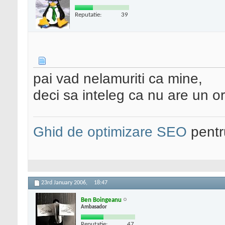
Reputatie:
39
pai vad nelamuriti ca mine,
deci sa inteleg ca nu are un 
Ghid de optimizare SEO
pentru
23rd January 2006,
18:47
Ben Boingeanu
Ambasador
Reputatie:
47