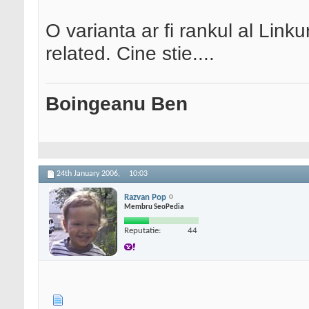
O varianta ar fi rankul al Linku
related. Cine stie....
Boingeanu Ben
24th January 2006,
10:03
Razvan Pop
Membru SeoPedia
Reputatie:
44