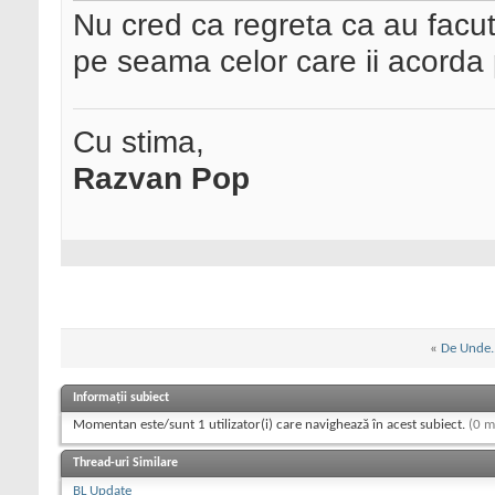
Nu cred ca regreta ca au facu
pe seama celor care ii acorda
Cu stima,
Razvan Pop
«
De Unde..
Informații subiect
Momentan este/sunt 1 utilizator(i) care navighează în acest subiect.
(0 m
Thread-uri Similare
BL Update