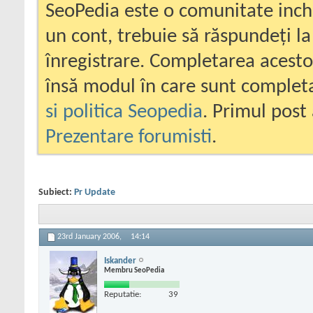
SeoPedia este o comunitate inc
un cont, trebuie să răspundeți la
înregistrare. Completarea acesto
însă modul în care sunt completa
si politica Seopedia
. Primul post 
Prezentare forumisti
.
Subiect:
Pr Update
23rd January 2006,
14:14
Iskander
Membru SeoPedia
Reputatie:
39