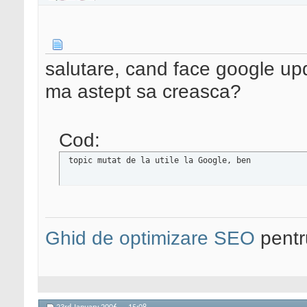
salutare, cand face google up
ma astept sa creasca?
Cod:
 topic mutat de la utile la Google, ben
Ghid de optimizare SEO
pentru