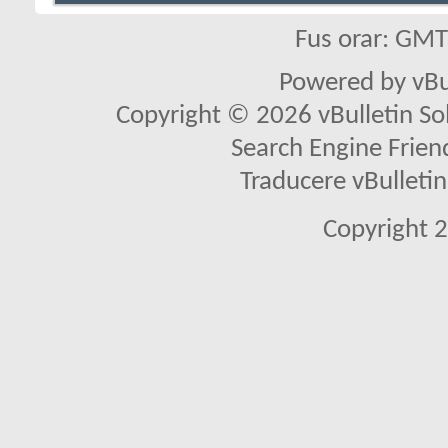
Fus orar: GM
Powered by vBu
Copyright © 2026 vBulletin Solu
Search Engine Frien
Traducere vBullet
Copyright 