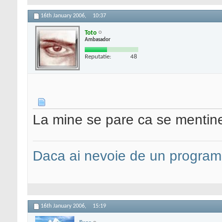
16th January 2006,
10:37
Toto
Ambasador
Reputatie:
48
La mine se pare ca se mentine.
Daca ai nevoie de un programa
16th January 2006,
15:19