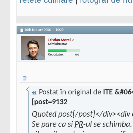
16th January 2006,
10:29
Cristian Mezei
Administrator
Reputatie:
66
Postat în original de
ITE &#06
[post=9132
Quoted post[/post]</div><div 
Se pare ca si
PR
-ul se schimba.