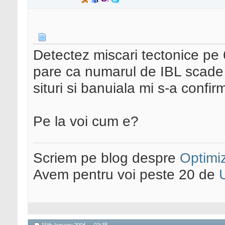
Detectez miscari tectonice pe
pare ca numarul de IBL scade d
situri si banuiala mi s-a confir
Pe la voi cum e?
Scriem pe blog despre
Optimiz
Avem pentru voi peste 20 de