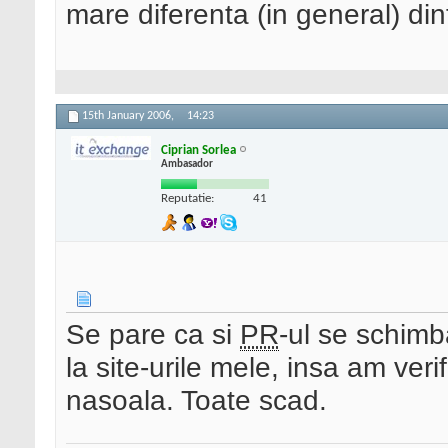
mare diferenta (in general) dint
15th January 2006,
14:23
Ciprian Sorlea
Ambasador
Reputatie:
41
Se pare ca si
PR
-ul se schimb
la site-urile mele, insa am verif
nasoala. Toate scad.