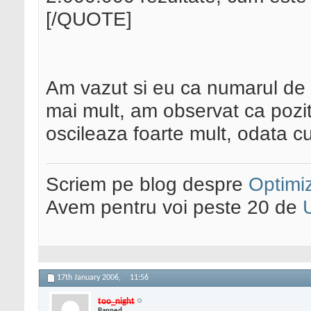
[/QUOTE]
Am vazut si eu ca numarul de re
mai mult, am observat ca pozit
oscileaza foarte mult, odata cu
Scriem pe blog despre
Optimiz
Avem pentru voi peste 20 de
17th January 2006,
11:56
too_night