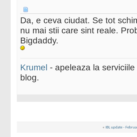
Da, e ceva ciudat. Se tot schim
nu mai stii care sint reale. Pr
Bigdaddy.
Krumel
- apeleaza la serviciile
blog.
«
IBL update - Febru