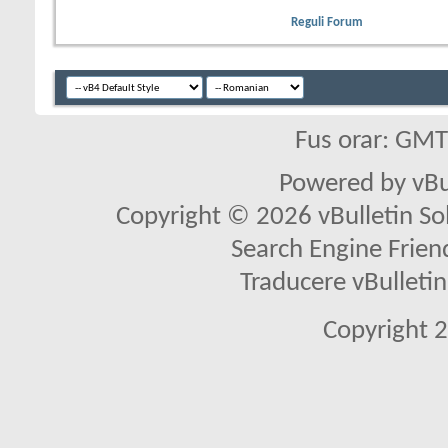
Reguli Forum
Fus orar: GM
Powered by vBu
Copyright © 2026 vBulletin Solu
Search Engine Frien
Traducere vBullet
Copyright 