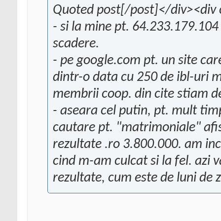
Quoted post[/post]</div><div 
- si la mine pt. 64.233.179.104 n
scadere.
- pe google.com pt. un site care
dintr-o data cu 250 de ibl-uri m
membrii coop. din cite stiam de
- aseara cel putin, pt. mult ti
cautare pt. "matrimoniale" afis
rezultate .ro 3.800.000. am inc
cind m-am culcat si la fel. azi
rezultate, cum este de luni de zi