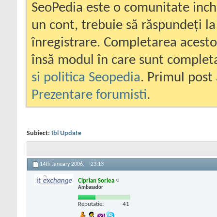
SeoPedia este o comunitate inc
un cont, trebuie să răspundeți la
înregistrare. Completarea acesto
însă modul în care sunt completa
si politica Seopedia
. Primul post 
Prezentare forumisti
.
Subiect:
Ibl Update
14th January 2006,
23:13
Ciprian Sorlea
Ambasador
Reputatie:
41