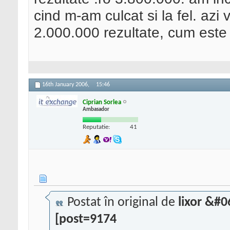
cind m-am culcat si la fel. azi
2.000.000 rezultate, cum este d
16th January 2006,
15:46
Ciprian Sorlea
Ambasador
Reputatie:
41
Postat în original de
lixor &#
[post=9174