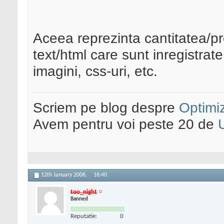
Aceea reprezinta cantitatea/p
text/html care sunt inregistrate
imagini, css-uri, etc.
Scriem pe blog despre
Optimiz
Avem pentru voi peste 20 de
12th January 2006,
16:40
too_night
Banned
Reputatie:
0