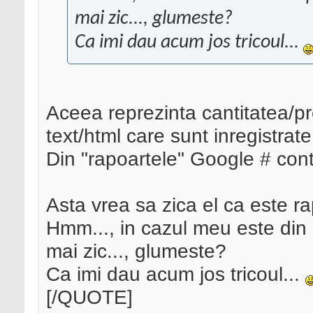
mai zic..., glumeste?
Ca imi dau acum jos tricoul...
Aceea reprezinta cantitatea/p
text/html care sunt inregistrate
Din "rapoartele" Google # con
Asta vrea sa zica el ca este r
Hmm..., in cazul meu este din 
mai zic..., glumeste?
Ca imi dau acum jos tricoul...
[/QUOTE]