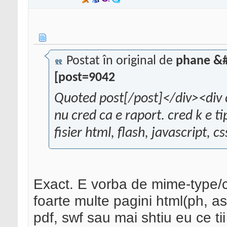
Postat în original de
phane &#
[post=9042
Quoted post[/post]</div><div 
nu cred ca e raport. cred k e ti
fisier html, flash, javascript, cs
Exact. E vorba de mime-type/c
foarte multe pagini html(ph, a
pdf, swf sau mai shtiu eu ce tii