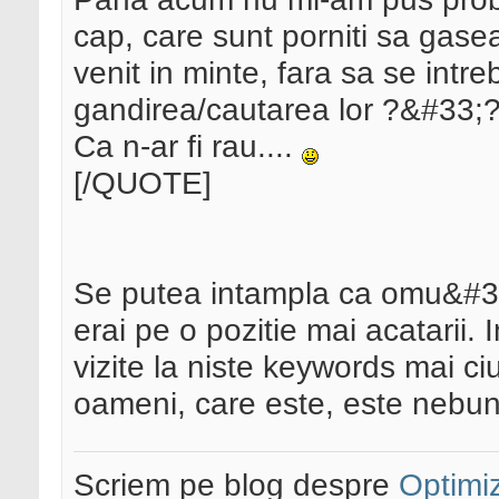
cap, care sunt porniti sa gas
venit in minte, fara sa se int
gandirea/cautarea lor ?&#33;
Ca n-ar fi rau....
[/QUOTE]
Se putea intampla ca omu&#39;
erai pe o pozitie mai acatarii.
vizite la niste keywords mai c
oameni, care este, este nebuni.
Scriem pe blog despre
Optimiz