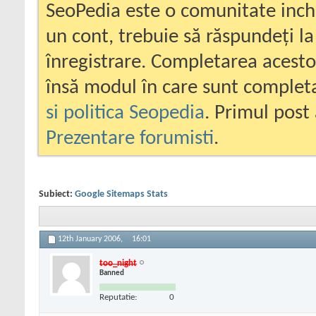
SeoPedia este o comunitate inc
un cont, trebuie să răspundeți la
înregistrare. Completarea acesto
însă modul în care sunt completa
si politica Seopedia
. Primul post 
Prezentare forumisti
.
Subiect:
Google Sitemaps Stats
12th January 2006,
16:01
too_night
Banned
Reputatie:
0