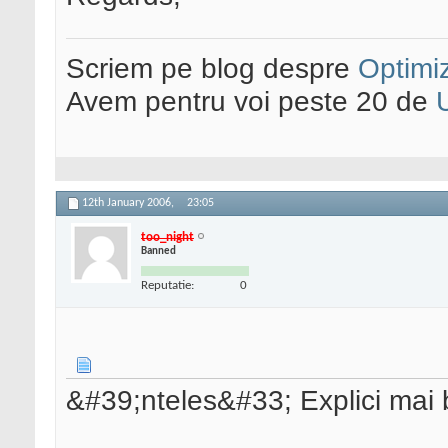
Scriem pe blog despre
Optimiz
Avem pentru voi peste 20 de
12th January 2006,
23:05
too_night
Banned
Reputatie:
0
&#39;nteles&#33; Explici mai 