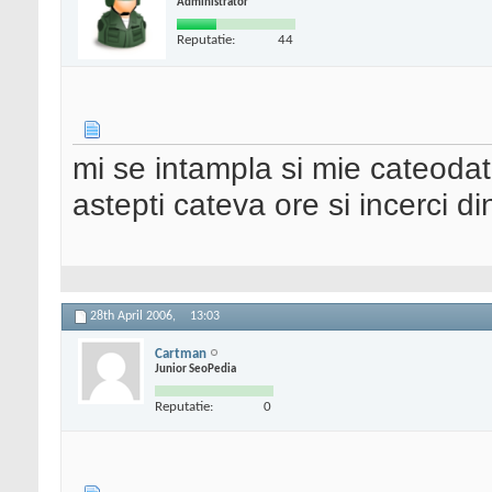
Administrator
Reputatie:
44
mi se intampla si mie cateodata
astepti cateva ore si incerci d
28th April 2006,
13:03
Cartman
Junior SeoPedia
Reputatie:
0