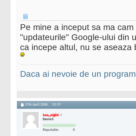
Pe mine a inceput sa ma cam en
"updateurile" Google-ului din 
ca incepe altul, nu se aseaza
Daca ai nevoie de un programa
27th April 2006,
01:37
too_night
Banned
Reputatie:
0