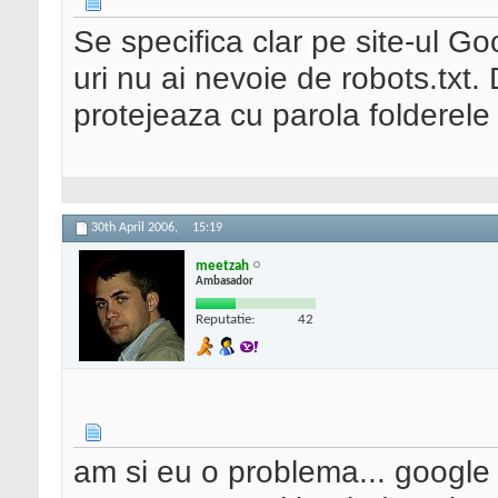
Se specifica clar pe site-ul G
uri nu ai nevoie de robots.txt. 
protejeaza cu parola folderele 
30th April 2006,
15:19
meetzah
Ambasador
Reputatie:
42
am si eu o problema... google