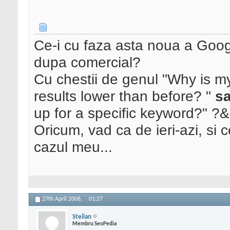
Ce-i cu faza asta noua a Goo
dupa comercial?
Cu chestii de genul "Why is m
results lower than before? "
s
up for a specific keyword?" ?
Oricum, vad ca de ieri-azi, si 
cazul meu...
27th April 2006,
01:27
Stelian
Membru SeoPedia