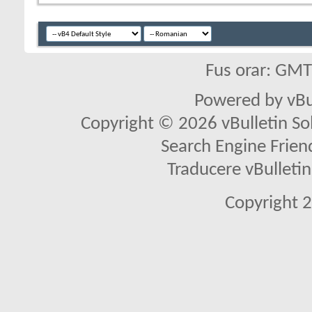
Fus orar: GM
Powered by vBu
Copyright © 2026 vBulletin Solu
Search Engine Frien
Traducere vBullet
Copyright 