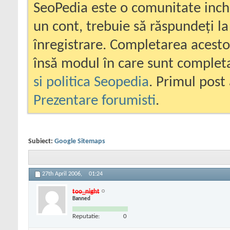
SeoPedia este o comunitate inc
un cont, trebuie să răspundeți la
înregistrare. Completarea acesto
însă modul în care sunt completa
si politica Seopedia
. Primul post 
Prezentare forumisti
.
Subiect:
Google Sitemaps
27th April 2006,
01:24
too_night
Banned
Reputatie:
0