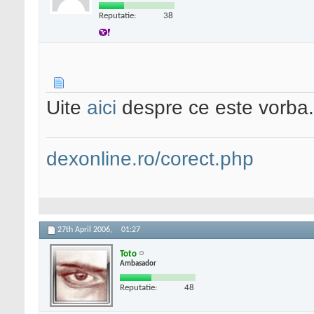
Reputatie:
38
Uite
aici
despre ce este vorba.
dexonline.ro/corect.php
27th April 2006,
01:27
Toto
Ambasador
Reputatie:
48