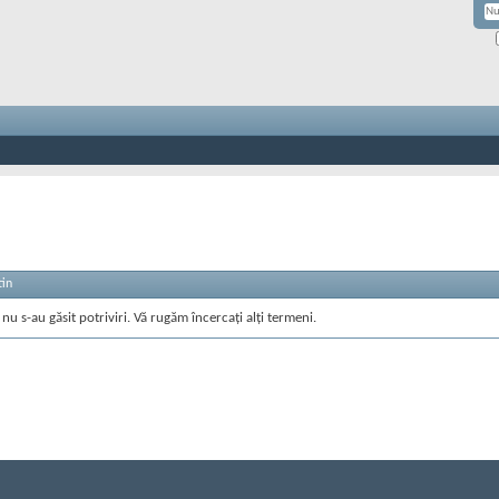
tin
nu s-au găsit potriviri. Vă rugăm încercați alți termeni.