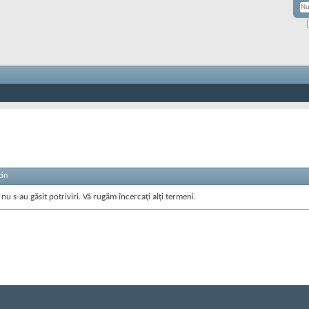
tin
nu s-au găsit potriviri. Vă rugăm încercați alți termeni.