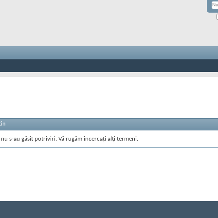
tin
nu s-au găsit potriviri. Vă rugăm încercați alți termeni.