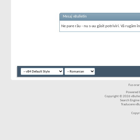
Mesaj vBulletin
Ne pare rău - nu s-au găsit potriviri. Vă rugăm în
Fus ora
Powered b
Copyright © 2026 vBulleti
Search Engine
Traducere vB
Copyr