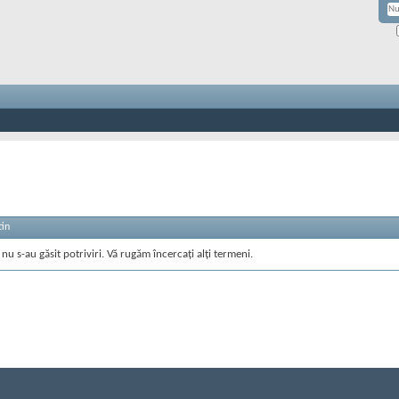
tin
nu s-au găsit potriviri. Vă rugăm încercați alți termeni.