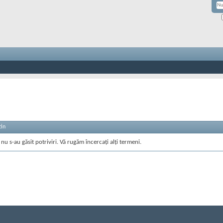
tin
nu s-au găsit potriviri. Vă rugăm încercați alți termeni.