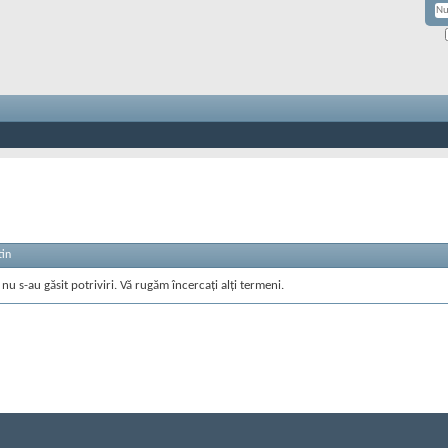
tin
nu s-au găsit potriviri. Vă rugăm încercați alți termeni.