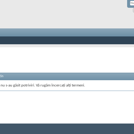
tin
nu s-au găsit potriviri. Vă rugăm încercați alți termeni.