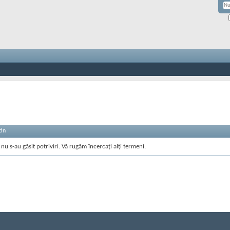
tin
nu s-au găsit potriviri. Vă rugăm încercați alți termeni.