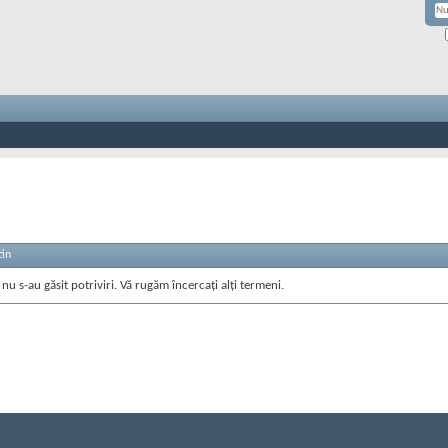
tin
nu s-au găsit potriviri. Vă rugăm încercați alți termeni.