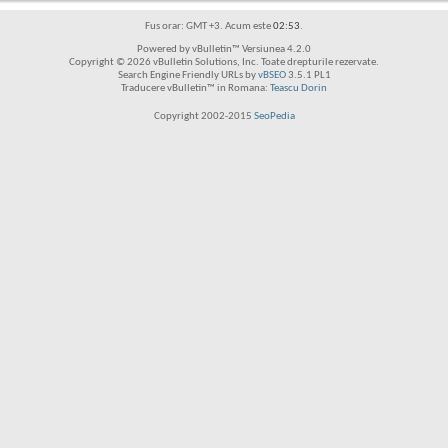
Fus orar: GMT +3. Acum este
02:53
.
Powered by vBulletin™ Versiunea 4.2.0
Copyright © 2026 vBulletin Solutions, Inc. Toate drepturile rezervate.
Search Engine Friendly URLs by
vBSEO
3.5.1 PL1
Traducere vBulletin™ in Romana:
Teascu Dorin
Copyright 2002-2015
SeoPedia