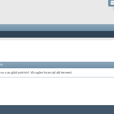
tin
nu s-au găsit potriviri. Vă rugăm încercați alți termeni.