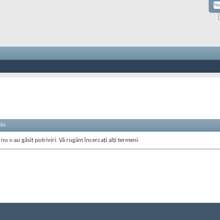
tin
nu s-au găsit potriviri. Vă rugăm încercați alți termeni.