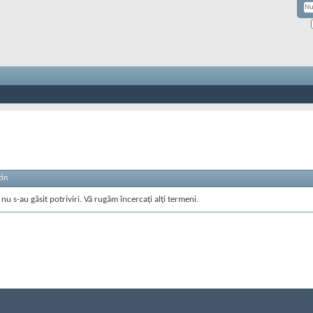
tin
nu s-au găsit potriviri. Vă rugăm încercați alți termeni.