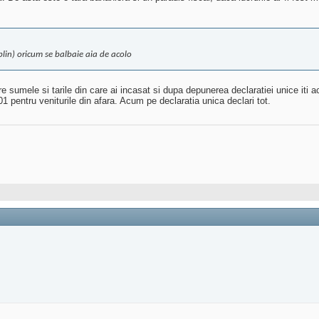
blin) oricum se balbaie aia de acolo
 sumele si tarile din care ai incasat si dupa depunerea declaratiei unice iti 
1 pentru veniturile din afara. Acum pe declaratia unica declari tot.