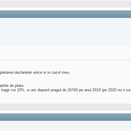
pletarea declaratiei unice si in cazul meu.
tiile de plata.
 se trage cei 10%, si am depasit pragul de 26760 pe anul 2019 (pe 2020 nu o sa