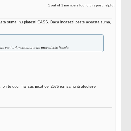
1 out of 1 members found this post helpful.
ceasta suma, nu platesti CASS. Daca incasezi peste aceasta suma,
 venituri menționate de prevederile fiscale.
 ori te duci mai sus incat cei 2676 ron sa nu iti afecteze