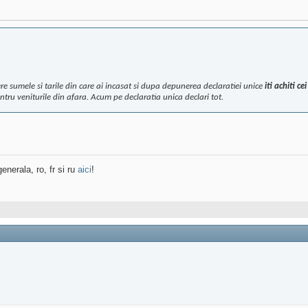
re sumele si tarile din care ai incasat si dupa depunerea declaratiei unice
iti achiti ce
tru veniturile din afara. Acum pe declaratia unica declari tot.
enerala, ro, fr si ru
aici
!