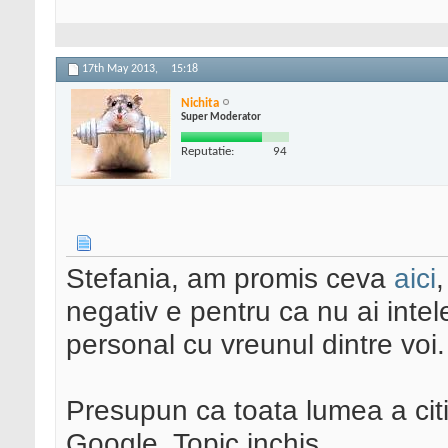
17th May 2013,
15:18
Nichita
Super Moderator
Reputatie:
94
Stefania, am promis ceva
aici
negativ e pentru ca nu ai inte
personal cu vreunul dintre voi.
Presupun ca toata lumea a citi
Google. Topic inchis.