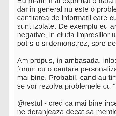
Eu m-am mai exprimat o data i
dar in general nu este o prob
cantitatea de informatii care 
sunt izolate. De exemplu eu 
negative, in ciuda impresiilor
pot s-o si demonstrez, spre de
Am propus, in ambasada, inloc
forum cu o cautare personaliz
mai bine. Probabil, cand au tim
se vor rezolva problemele cu "
@restul - cred ca mai bine in
ne deranjeaza decat sa mentio