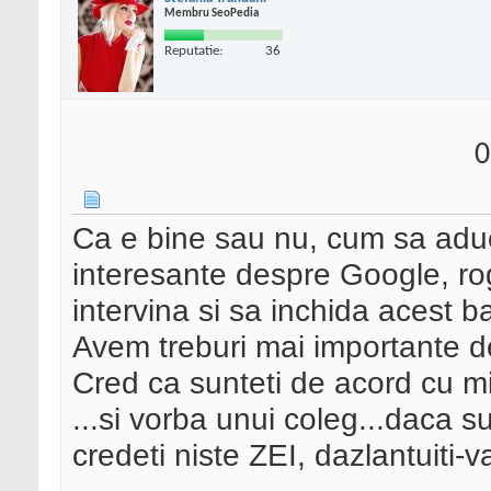
Membru SeoPedia
Reputatie:
36
0
Ca e bine sau nu, cum sa aduci
interesante despre Google, r
intervina si sa inchida acest 
Avem treburi mai importante dec
Cred ca sunteti de acord cu m
...si vorba unui coleg...daca s
credeti niste ZEI, dazlantuiti-