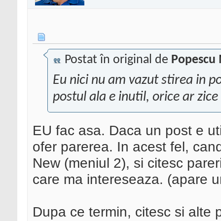
Postat în original de
Popescu 
Eu nici nu am vazut stirea in po
postul ala e inutil, orice ar zice
EU fac asa. Daca un post e util
ofer parerea. In acest fel, can
New (meniul 2), si citesc pareri
care ma intereseaza. (apare u
Dupa ce termin, citesc si alte