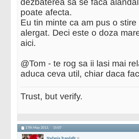
dezbaterea sa se faca alandala
poate afecta.
Eu tin minte ca am pus o stire 
alergat. Deci este o doza mare
aici.
@Tom - te rog sa ii lasi mai 
aduca ceva util, chiar daca fa
Trust, but verify.
17th May 2013,
15:07
Stefania Trandafir