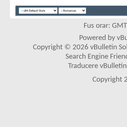
Fus orar: GM
Powered by vBu
Copyright © 2026 vBulletin Solu
Search Engine Frien
Traducere vBullet
Copyright