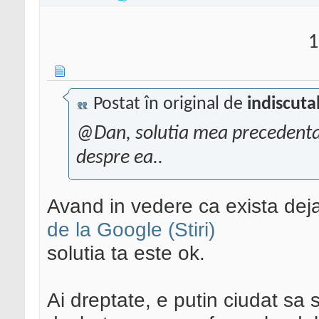
1
Postat în original de
indiscuta
@Dan, solutia mea precedenta n
despre ea..
Avand in vedere ca exista dej
de la Google (Stiri)
solutia ta este ok.
Ai dreptate, e putin ciudat sa se