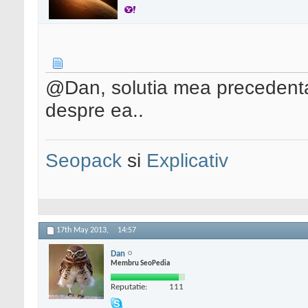
@Dan, solutia mea precedenta n
despre ea..
Seopack
si
Explicativ
17th May 2013,
14:57
Dan
Membru SeoPedia
Reputatie:
111