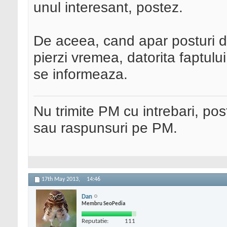
unul interesant, postez.
De aceea, cand apar posturi dup
pierzi vremea, datorita faptului,
se informeaza.
Nu trimite PM cu intrebari, pos
sau raspunsuri pe PM.
17th May 2013,
14:46
Dan
Membru SeoPedia
Reputatie:
111