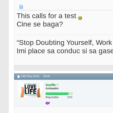
This calls for a test
Cine se baga?
“Stop Doubting Yourself, Wor
Imi place sa conduc si sa ga
14th May 2012,
16:44
lovelife
Ambasador
Reputatie:
103