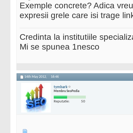
Exemple concrete? Adica vreun
expresii grele care isi trage li
Credinta la institutiile special
Mi se spunea 1nesco
14th May 2012,
16:46
tymbark
Membru SeoPedia
Reputatie:
50