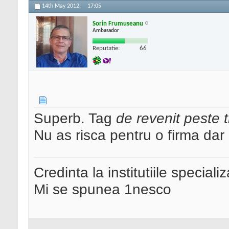
14th May 2012,
17:05
Sorin Frumuseanu
Ambasador
Reputatie:
66
Superb. Tag
de revenit peste tr
Nu as risca pentru o firma dar 
Credinta la institutiile special
Mi se spunea 1nesco