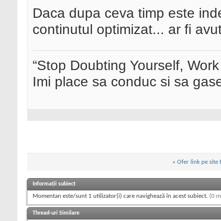
Daca dupa ceva timp este ind
continutul optimizat... ar fi av
“Stop Doubting Yourself, Wor
Imi place sa conduc si sa ga
«
Ofer link pe site
Informații subiect
Momentan este/sunt 1 utilizator(i) care navighează în acest subiect.
(0 m
Thread-uri Similare