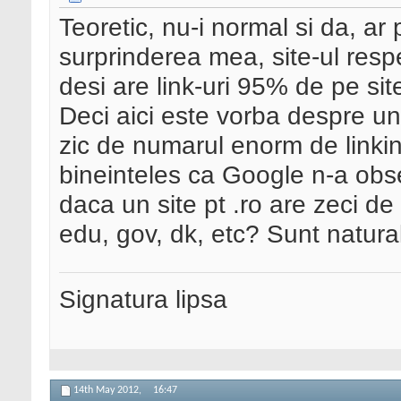
Teoretic, nu-i normal si da, ar
surprinderea mea, site-ul respe
desi are link-uri 95% de pe site
Deci aici este vorba despre u
zic de numarul enorm de linki
bineinteles ca Google n-a obse
daca un site pt .ro are zeci de m
edu, gov, dk, etc? Sunt natur
Signatura lipsa
14th May 2012,
16:47