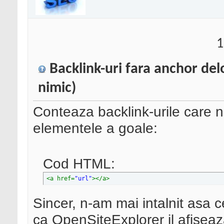
1
Backlink-uri fara anchor delo
nimic)
Conteaza backlink-urile care 
elementele a goale:
Cod HTML:
<a href=
"url"
>
</a>
Sincer, n-am mai intalnit asa 
ca OpenSiteExplorer il afiseaz