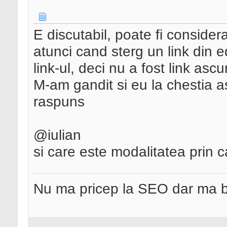
E discutabil, poate fi consider
atunci cand sterg un link din 
link-ul, deci nu a fost link asc
M-am gandit si eu la chestia a
raspuns
@iulian
si care este modalitatea prin ca
Nu ma pricep la SEO dar ma 