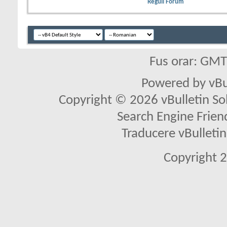
Reguli Forum
Fus orar: GM
Powered by vBu
Copyright © 2026 vBulletin Solu
Search Engine Frien
Traducere vBullet
Copyright 