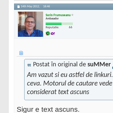
14th May 2012,
16:46
Sorin Frumuseanu
Ambasador
Reputatie:
66
Postat în original de
suMMer
Am vazut si eu astfel de linkuri
ceva. Motorul de cautare vede li
considerat text ascuns
Sigur e text ascuns.