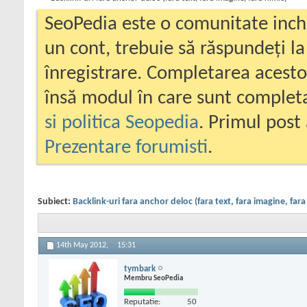
SeoPedia este o comunitate inc
un cont, trebuie să răspundeți la
înregistrare. Completarea acesto
însă modul în care sunt completa
si politica Seopedia
. Primul post 
Prezentare forumisti
.
Subiect:
Backlink-uri fara anchor deloc (fara text, fara imagine, fara
14th May 2012,
15:31
tymbark
Membru SeoPedia
Reputatie:
50