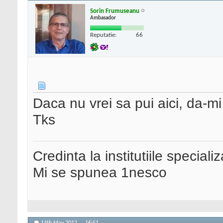
Sorin Frumuseanu
Ambasador
Reputatie:
66
Daca nu vrei sa pui aici, da-mi
Tks
Credinta la institutiile special
Mi se spunea 1nesco