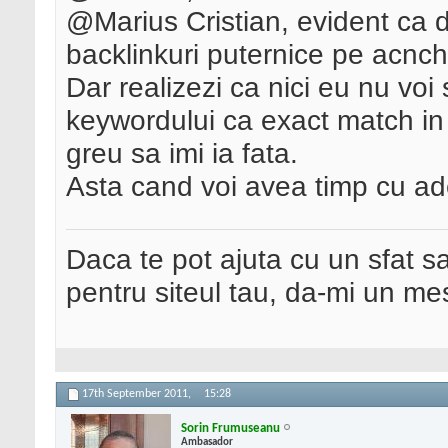
@Marius Cristian, evident ca 
backlinkuri puternice pe acnch
Dar realizezi ca nici eu nu voi
keywordului ca exact match in
greu sa imi ia fata.
Asta cand voi avea timp cu a
Daca te pot ajuta cu un sfat s
pentru siteul tau, da-mi un me
17th September 2011,
15:28
Sorin Frumuseanu
Ambasador