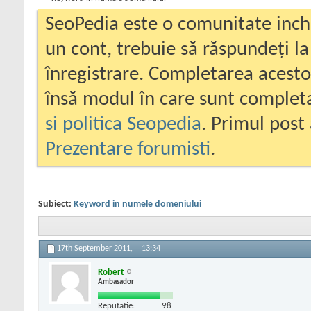
SeoPedia este o comunitate inc
un cont, trebuie să răspundeți la
înregistrare. Completarea acesto
însă modul în care sunt completa
si politica Seopedia
. Primul post 
Prezentare forumisti
.
Subiect:
Keyword in numele domeniului
17th September 2011,
13:34
Robert
Ambasador
Reputatie:
98