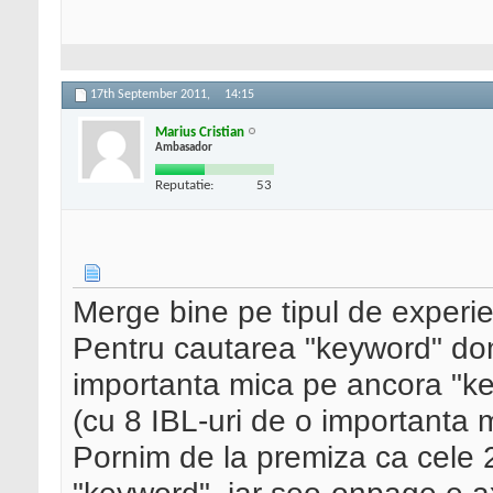
17th September 2011,
14:15
Marius Cristian
Ambasador
Reputatie:
53
Merge bine pe tipul de experien
Pentru cautarea "keyword" do
importanta mica pe ancora "key
(cu 8 IBL-uri de o importanta 
Pornim de la premiza ca cele 2