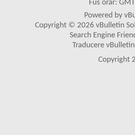
Fus orar: GM
Powered by vBu
Copyright © 2026 vBulletin Solu
Search Engine Frien
Traducere vBullet
Copyright