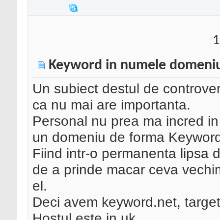
1
Keyword in numele domeniu
Un subiect destul de controver
ca nu mai are importanta.
Personal nu prea ma incred in 
un domeniu de forma Keyword
Fiind intr-o permanenta lipsa d
de a prinde macar ceva vech
el.
Deci avem keyword.net, targetul
Hostul este in uk.