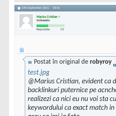
17th September 2011,
16:41
Marius Cristian
Ambasador
Reputatie:
53
Postat în original de
robyroy
test.jpg
@Marius Cristian, evident ca 
backlinkuri puternice pe acnch
realizezi ca nici eu nu voi sta 
keywordului ca exact match in 