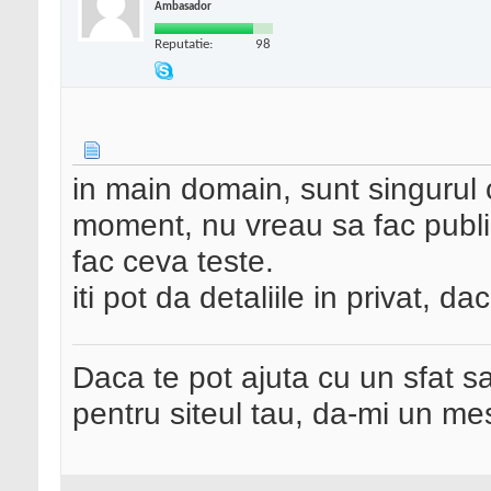
Ambasador
Reputatie:
98
in main domain, sunt singurul 
moment, nu vreau sa fac public
fac ceva teste.
iti pot da detaliile in privat, da
Daca te pot ajuta cu un sfat s
pentru siteul tau, da-mi un me