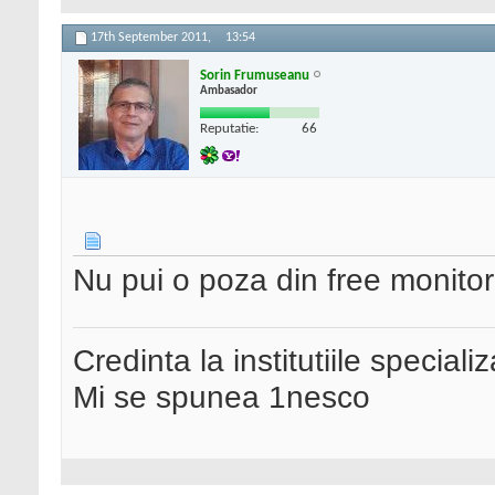
17th September 2011,
13:54
Sorin Frumuseanu
Ambasador
Reputatie:
66
Nu pui o poza din free monitor
Credinta la institutiile special
Mi se spunea 1nesco