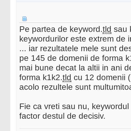
Pe partea de keyword.
tld
sau 
keywordurilor este extrem de 
... iar rezultatele mele sunt d
pe 145 de domenii de forma k
mai bune decat la altii in ani d
forma k1k2.
tld
cu 12 domenii ( s
acolo rezultele sunt multumito
Fie ca vreti sau nu, keywordul
factor destul de decisiv.