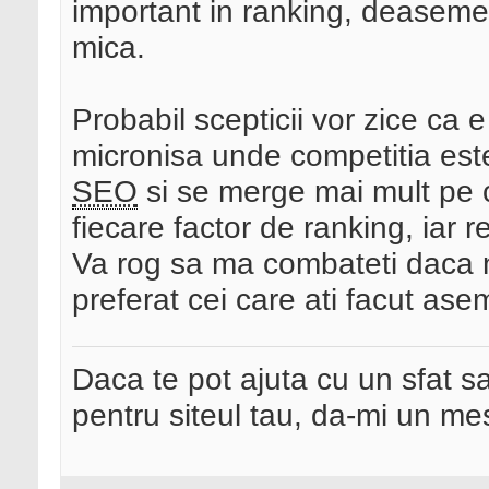
important in ranking, deaseme
mica.
Probabil scepticii vor zice ca e
micronisa unde competitia es
SEO
si se merge mai mult pe c
fiecare factor de ranking, iar 
Va rog sa ma combateti daca 
preferat cei care ati facut as
Daca te pot ajuta cu un sfat s
pentru siteul tau, da-mi un me