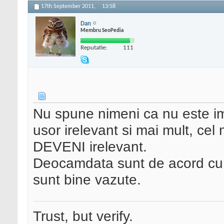
17th September 2011,
13:58
Dan
Membru SeoPedia
Reputatie:
111
Nu spune nimeni ca nu este im
usor irelevant si mai mult, cel
DEVENI irelevant.
Deocamdata sunt de acord cu 
sunt bine vazute.
Trust, but verify.