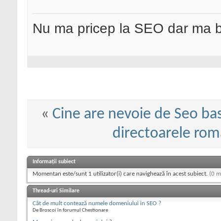
Nu ma pricep la SEO dar ma 
«
Cine are nevoie de Seo basic
directoarele rom
Informații subiect
Momentan este/sunt 1 utilizator(i) care navighează în acest subiect.
(0 m
Thread-uri Similare
Cât de mult contează numele domeniului in SEO ?
De Broscoi în forumul Chestionare