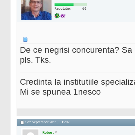
Reputatie:
66
De ce negrisi concurenta? Sa ve
pls. Tks.
Credinta la institutiile special
Mi se spunea 1nesco
17th September 2011,
15:37
Robert