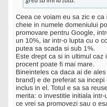
greu sa imi ia fata.
Ceea ce voiam eu sa zic e ca in
cheie in numele domeniului po
promovare pentru Google, intr
un 10%, iar intr-o lupta cu o 
putea sa scada si sub 1%.
Este drept ca si in ultimul caz
procent poate fi mai mare.
Bineinteles ca daca ai de ales
brand) e de preferat sa incep
inclus in el. Totul e sa sa reus
merita: o investitie initiala i
ce vrei sa promovezi sau o es