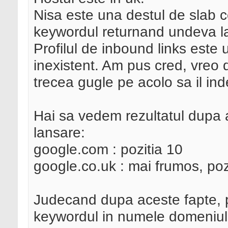
Nisa este una destul de slab 
keywordul returnand undeva la
Profilul de inbound links este
inexistent. Am pus cred, vreo d
trecea gugle pe acolo sa il in
Hai sa vedem rezultatul dupa 
lansare:
google.com : pozitia 10
google.co.uk : mai frumos, pozi
Judecand dupa aceste fapte, p
keywordul in numele domeniulu