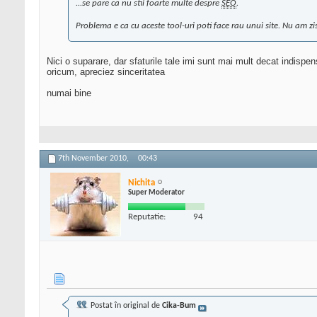
...se pare ca nu stii foarte multe despre
SEO
.
Problema e ca cu aceste tool-uri poti face rau unui site. Nu am zis 
Nici o suparare, dar sfaturile tale imi sunt mai mult decat indispen
oricum, apreciez sinceritatea
numai bine
7th November 2010,
00:43
Nichita
Super Moderator
Reputatie:
94
Postat în original de
Cika-Bum