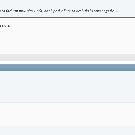
ca faci rau unui site 100%, dar ii poti influenta evolutia in sens negativ. ...
sabile.