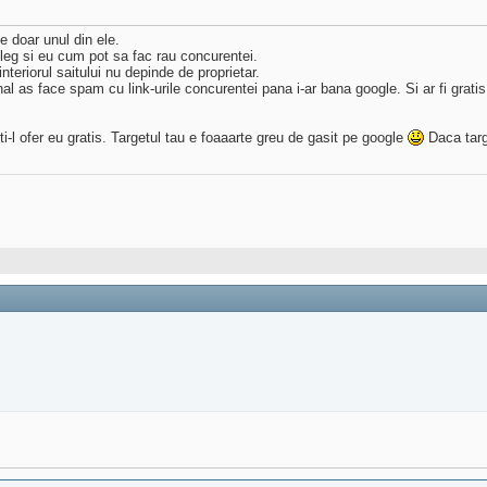
e doar unul din ele.
leg si eu cum pot sa fac rau concurentei.
nteriorul saitului nu depinde de proprietar.
l as face spam cu link-urile concurentei pana i-ar bana google. Si ar fi gratis
ti-l ofer eu gratis. Targetul tau e foaaarte greu de gasit pe google
Daca targe