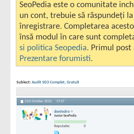
SeoPedia este o comunitate inc
un cont, trebuie să răspundeți la
înregistrare. Completarea acesto
însă modul în care sunt completa
si politica Seopedia
. Primul post 
Prezentare forumisti
.
Subiect:
Audit SEO Complet, Gratuit
21st October 2012,
17:27
dontedro
Junior SeoPedia
Reputatie:
0