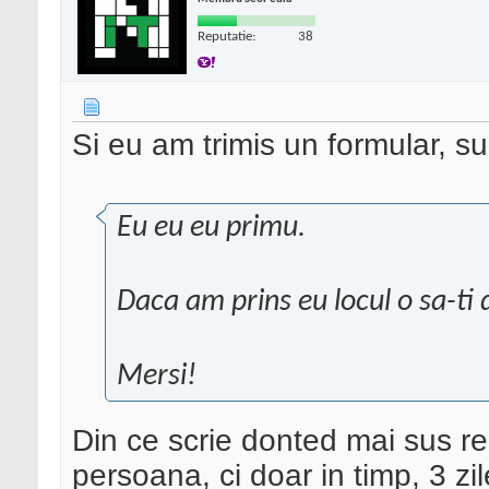
Reputatie:
38
Si eu am trimis un formular, su
Eu eu eu primu.
Daca am prins eu locul o sa-ti 
Mersi!
Din ce scrie donted mai sus rei
persoana, ci doar in timp, 3 zil