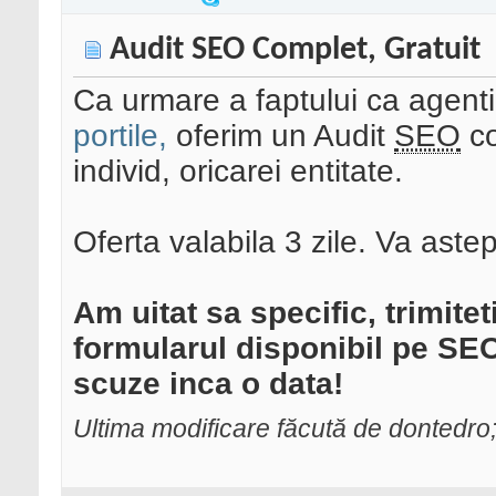
Audit SEO Complet, Gratuit
Ca urmare a faptului ca age
portile,
oferim un Audit
SEO
co
individ, oricarei entitate.
Oferta valabila 3 zile. Va as
Am uitat sa specific, trimitet
formularul disponibil pe SE
scuze inca o data!
Ultima modificare făcută de dontedro