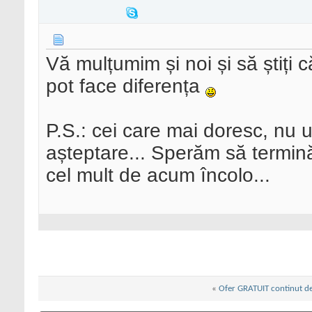
Vă mulțumim și noi și să știți c
pot face diferența
P.S.: cei care mai doresc, nu ui
așteptare... Sperăm să termin
cel mult de acum încolo...
«
Ofer GRATUIT continut de c