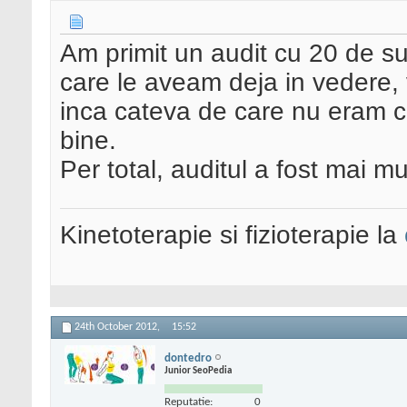
Am primit un audit cu 20 de su
care le aveam deja in vedere, v
inca cateva de care nu eram co
bine.
Per total, auditul a fost mai m
Kinetoterapie si fizioterapie la
24th October 2012,
15:52
dontedro
Junior SeoPedia
Reputatie:
0