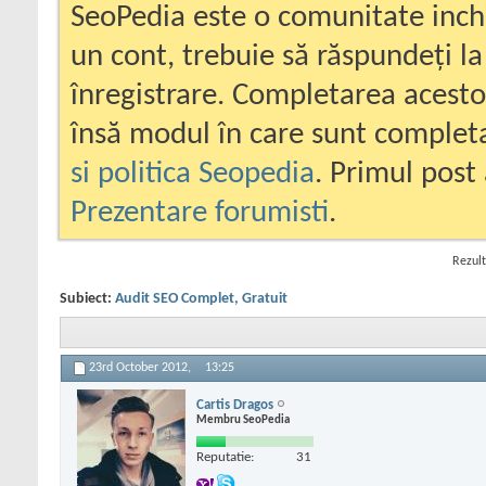
SeoPedia este o comunitate inc
un cont, trebuie să răspundeți la
înregistrare. Completarea acesto
însă modul în care sunt completa
si politica Seopedia
. Primul post 
Prezentare forumisti
.
Rezult
Subiect:
Audit SEO Complet, Gratuit
23rd October 2012,
13:25
Cartis Dragos
Membru SeoPedia
Reputatie:
31