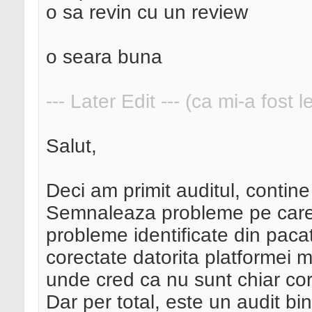
o sa revin cu un review
o seara buna
--- Later Edit --- (ca mi-a fost 
Salut,
Deci am primit auditul, contin
Semnaleaza probleme pe care s
probleme identificate din paca
corectate datorita platformei 
unde cred ca nu sunt chiar cor
Dar per total, este un audit bi