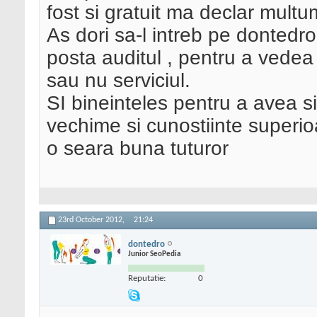
fost si gratuit ma declar multum
As dori sa-l intreb pe dontedr
posta auditul , pentru a vedea s
sau nu serviciul.
SI bineinteles pentru a avea si
vechime si cunostiinte superi
o seara buna tuturor
23rd October 2012,
21:24
dontedro
Junior SeoPedia
Reputatie:
0