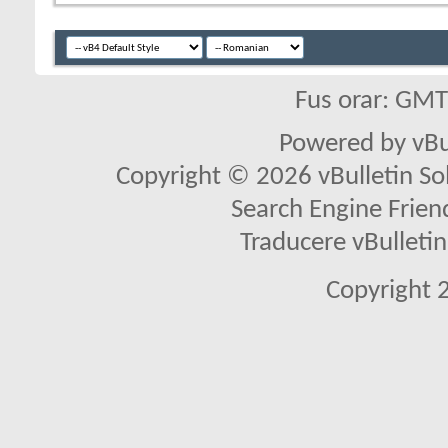
Fus orar: GM
Powered by vBu
Copyright © 2026 vBulletin Solu
Search Engine Frien
Traducere vBullet
Copyright