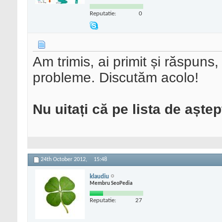
Reputatie:
0
Am trimis, ai primit și răspuns,
probleme. Discutăm acolo!
Nu uitați că pe lista de aște
24th October 2012,
15:48
klaudiu
Membru SeoPedia
Reputatie:
27