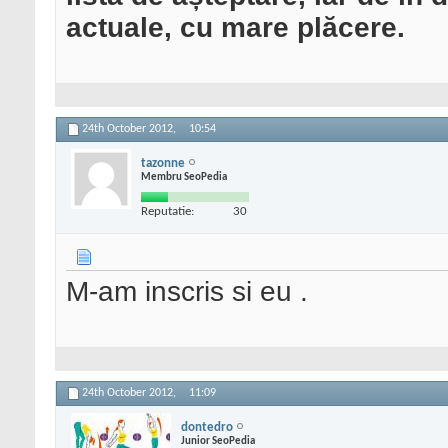
actuale, cu mare plăcere.
24th October 2012,
10:54
tazonne
Membru SeoPedia
Reputatie:
30
M-am inscris si eu .
24th October 2012,
11:09
dontedro
Junior SeoPedia