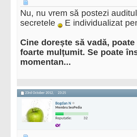
Nu, nu vrem să postezi auditul
secretele
E individualizat pent
Cine dorește să vadă, poate 
foarte mulțumit. Se poate îns
momentan...
23rd October 2012,
23:25
Bogdan N
Membru SeoPedia
Reputatie:
32