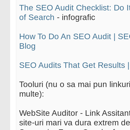
The SEO Audit Checklist: Do It
of Search
- infografic
How To Do An SEO Audit | SE
Blog
SEO Audits That Get Results 
Tooluri (nu o sa mai pun linkur
multe):
WebSite Auditor - Link Assitant
site-uri mari va dura extrem de