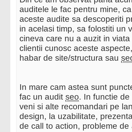
auditele le fac pentru mine, ca
aceste audite sa descoperiti pro
in acelasi timp, sa folostiti un
cineva care nu a auzit in viata
clientii cunosc aceste aspecte
habar de site/structura sau
se
In mare cam astea sunt puncte
fac un audit
seo
. In functie de
veni si alte recomandari pe la
design, la uzabilitate, prezen
de call to action, probleme de 