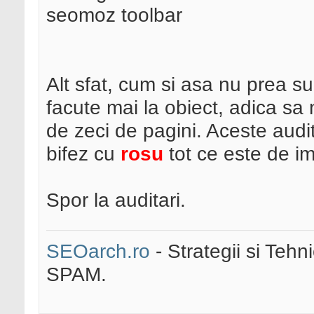
seomoz toolbar
Alt sfat, cum si asa nu prea su
facute mai la obiect, adica s
de zeci de pagini. Aceste audi
bifez cu
rosu
tot ce este de i
Spor la auditari.
SEOarch.ro
- Strategii si Teh
SPAM.