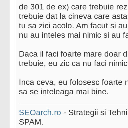
de 301 de ex) care trebuie re
trebuie dat la cineva care asta
tu sa zici acolo. Am facut si a
nu au inteles mai nimic si au f
Daca il faci foarte mare doar de
trebuie, eu zic ca nu faci nimic
Inca ceva, eu folosesc foarte m
sa se inteleaga mai bine.
SEOarch.ro
- Strategii si Teh
SPAM.