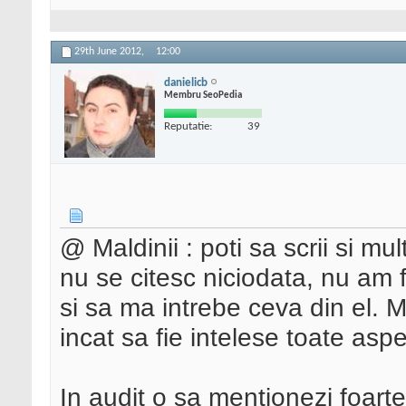
29th June 2012,
12:00
danielicb
Membru SeoPedia
Reputatie:
39
@ Maldinii : poti sa scrii si m
nu se citesc niciodata, nu am f
si sa ma intrebe ceva din el. 
incat sa fie intelese toate aspe
In audit o sa mentionezi foar