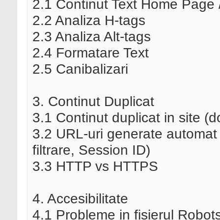
2.1 Continut Text Home Page /
2.2 Analiza H-tags
2.3 Analiza Alt-tags
2.4 Formatare Text
2.5 Canibalizari
3. Continut Duplicat
3.1 Continut duplicat in site (
3.2 URL-uri generate automat (d
filtrare, Session ID)
3.3 HTTP vs HTTPS
4. Accesibilitate
4.1 Probleme in fisierul Robots