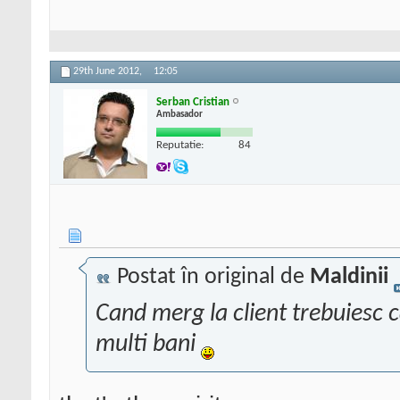
29th June 2012,
12:05
Serban Cristian
Ambasador
Reputatie:
84
Postat în original de
Maldinii
Cand merg la client trebuiesc 
multi bani