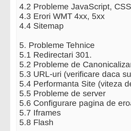
4.2 Probleme JavaScript, CS
4.3 Erori WMT 4xx, 5xx
4.4 Sitemap
5. Probleme Tehnice
5.1 Redirectari 301.
5.2 Probleme de Canonicaliza
5.3 URL-uri (verificare daca su
5.4 Performanta Site (viteza d
5.5 Probleme de server
5.6 Configurare pagina de ero
5.7 Iframes
5.8 Flash