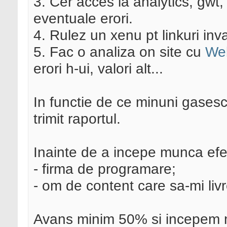
3. Cer acces la analytics, gwt, 
eventuale erori.
4. Rulez un xenu pt linkuri inv
5. Fac o analiza on site cu
We
erori h-ui, valori alt...
In functie de ce minuni gasesc
trimit raportul.
Inainte de a incepe munca efec
- firma de programare;
- om de content care sa-mi livre
Avans minim 50% si incepem 