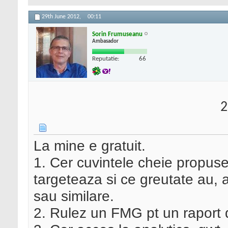
29th June 2012,
00:11
Sorin Frumuseanu
Ambasador
Reputatie:
66
2
La mine e gratuit.
1. Cer cuvintele cheie propuse s
targeteaza si ce greutate au, a
sau similare.
2. Rulez un FMG pt un raport 