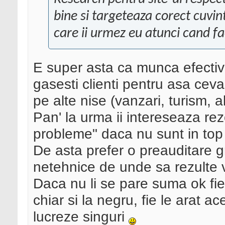
bine si targeteaza corect cuvint
care ii urmez eu atunci cand fac
E super asta ca munca efectiva
gasesti clienti pentru asa ceva
pe alte nise (vanzari, turism, alt
Pan' la urma ii intereseaza rez
probleme" daca nu sunt in top
De asta prefer o preauditare g
netehnice de unde sa rezulte 
Daca nu li se pare suma ok fie i
chiar si la negru, fie le arat a
lucreze singuri