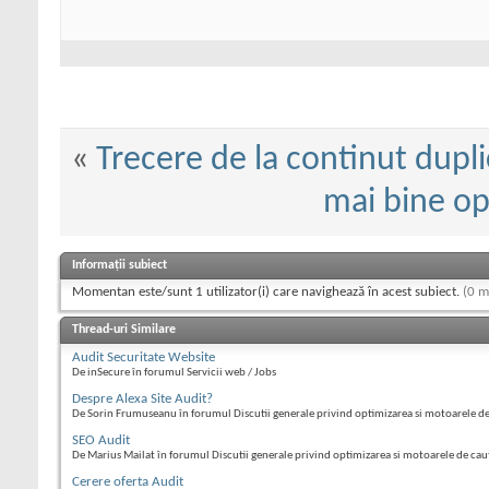
«
Trecere de la continut dupli
mai bine op
Informații subiect
Momentan este/sunt 1 utilizator(i) care navighează în acest subiect.
(0 m
Thread-uri Similare
Audit Securitate Website
De inSecure în forumul Servicii web / Jobs
Despre Alexa Site Audit?
De Sorin Frumuseanu în forumul Discutii generale privind optimizarea si motoarele d
SEO Audit
De Marius Mailat în forumul Discutii generale privind optimizarea si motoarele de cau
Cerere oferta Audit