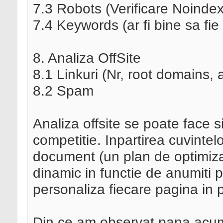
7.3 Robots (Verificare Noindex
7.4 Keywords (ar fi bine sa fi
8. Analiza OffSite
8.1 Linkuri (Nr, root domains, an
8.2 Spam
Analiza offsite se poate face s
competitie. Inpartirea cuvintelo
document (un plan de optimizare
dinamic in functie de anumiti p
personaliza fiecare pagina in p
Din ce am observat pana acum,