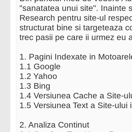
"sanatatea unui site". Inainte
Research pentru site-ul respe
structurat bine si targeteaza c
trec pasii pe care ii urmez eu 
1. Pagini Indexate in Motoare
1.1 Google
1.2 Yahoo
1.3 Bing
1.4 Versiunea Cache a Site-ul
1.5 Versiunea Text a Site-ulu
2. Analiza Continut