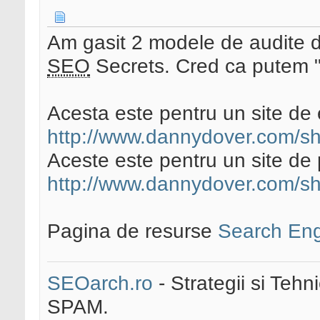
Am gasit 2 modele de audite d
SEO
Secrets. Cred ca putem "
Acesta este pentru un site d
http://www.dannydover.com/sh
Aceste este pentru un site de 
http://www.dannydover.com/sh
Pagina de resurse
Search Eng
SEOarch.ro
- Strategii si Teh
SPAM.