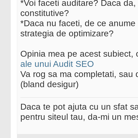
*Voi faceti auditare? Daca da, 
constitutive?
*Daca nu faceti, de ce anume n
strategia de optimizare?
Opinia mea pe acest subiect, o 
ale unui Audit SEO
Va rog sa ma completati, sau 
(bland desigur)
Daca te pot ajuta cu un sfat s
pentru siteul tau, da-mi un me