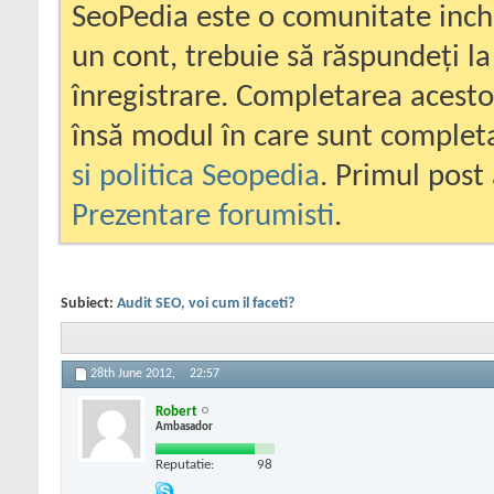
SeoPedia este o comunitate inc
un cont, trebuie să răspundeți la
înregistrare. Completarea acesto
însă modul în care sunt completa
si politica Seopedia
. Primul post 
Prezentare forumisti
.
Subiect:
Audit SEO, voi cum il faceti?
28th June 2012,
22:57
Robert
Ambasador
Reputatie:
98