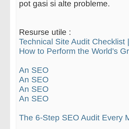
pot gasi si alte probleme.
Resurse utile :
Technical Site Audit Checklis
How to Perform the World's G
An SEO
An SEO
An SEO
An SEO
The 6-Step SEO Audit Every 