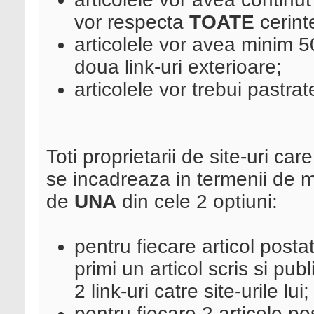
vor respecta
TOATE
cerint
articolele vor avea minim 5
doua link-uri exterioare;
articolele vor trebui pastra
Toti proprietarii de site-uri c
se incadreaza in termenii de m
de
UNA
din cele 2 optiuni:
pentru fiecare articol postat 
primi un articol scris si pub
2 link-uri catre site-urile lui;
pentru fiecare 2 articole pos