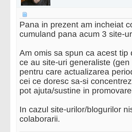
Pana in prezent am incheiat co
cumuland pana acum 3 site-uri 
Am omis sa spun ca acest tip d
ce au site-uri generaliste (gen s
pentru care actualizarea perio
cei ce doresc sa-si concentrez
pot ajuta/sustine in promovarea
In cazul site-urilor/blogurilor 
colaborarii.