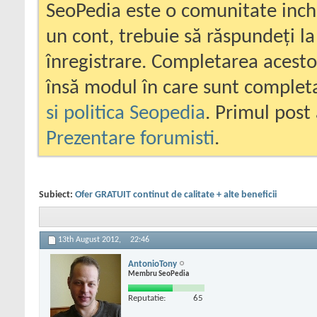
SeoPedia este o comunitate inc
un cont, trebuie să răspundeți la
înregistrare. Completarea acesto
însă modul în care sunt completa
si politica Seopedia
. Primul post 
Prezentare forumisti
.
Subiect:
Ofer GRATUIT continut de calitate + alte beneficii
13th August 2012,
22:46
AntonioTony
Membru SeoPedia
Reputatie:
65