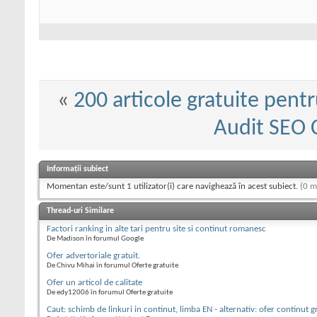
«
200 articole gratuite pentr
Audit SEO 
Informații subiect
Momentan este/sunt 1 utilizator(i) care navighează în acest subiect.
(0 m
Thread-uri Similare
Factori ranking in alte tari pentru site si continut romanesc
De Madison în forumul Google
Ofer advertoriale gratuit.
De Chivu Mihai în forumul Oferte gratuite
Ofer un articol de calitate
De edy12006 în forumul Oferte gratuite
Caut: schimb de linkuri in continut, limba EN - alternativ: ofer continut g