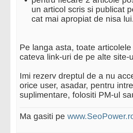
un articol scris si publicat p
cat mai apropiat de nisa lui
Pe langa asta, toate articolele
cateva link-uri de pe alte site-
Imi rezerv dreptul de a nu acc
orice user, asadar, pentru intreb
suplimentare, folositi PM-ul sau 
Ma gasiti pe
www.SeoPower.r