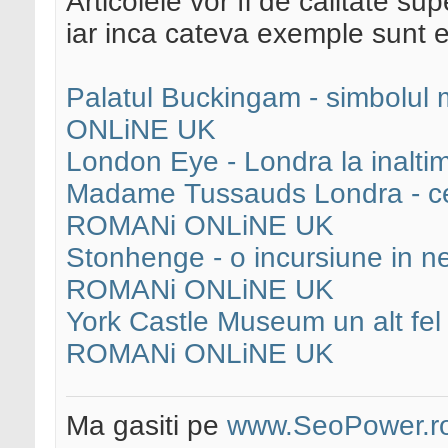
Articolele vor fi de calitate 
iar inca cateva exemple sunt 
Palatul Buckingam - simbolul 
ONLiNE UK
London Eye - Londra la inal
Madame Tussauds Londra - cele
ROMANi ONLiNE UK
Stonhenge - o incursiune in ne
ROMANi ONLiNE UK
York Castle Museum un alt fel
ROMANi ONLiNE UK
Ma gasiti pe
www.SeoPower.r