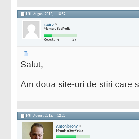
14th August 2012,
10:57
raxiro
Membru SeoPedia
Reputatie:
29
Salut,
Am doua site-uri de stiri care s
14th August 2012,
12:20
AntonioTony
Membru SeoPedia