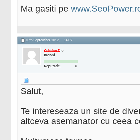
Ma gasiti pe
www.SeoPower.r
10th September 2012,
14:09
Cristian D
Banned
Reputatie:
0
Salut,
Te intereseaza un site de div
altceva asemanator cu ceea ce