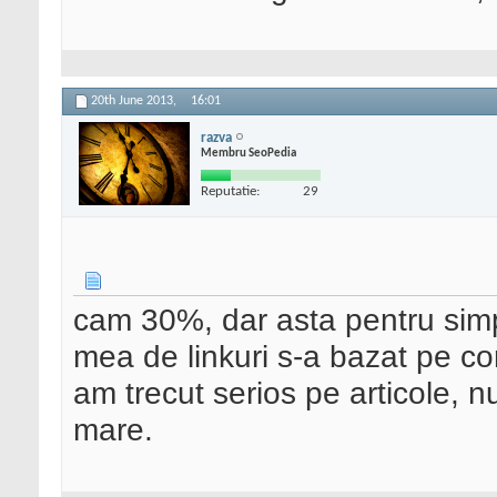
20th June 2013,
16:01
razva
Membru SeoPedia
Reputatie:
29
cam 30%, dar asta pentru simplu
mea de linkuri s-a bazat pe co
am trecut serios pe articole, n
mare.