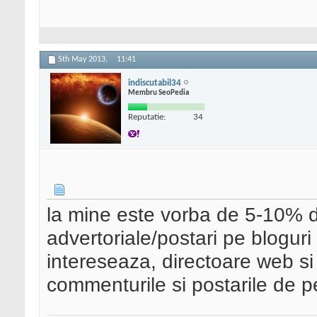
5th May 2013,
11:41
indiscutabil34
Membru SeoPedia
Reputatie:
34
la mine este vorba de 5-10% d
advertoriale/postari pe bloguri
intereseaza, directoare web si 
commenturile si postarile de p