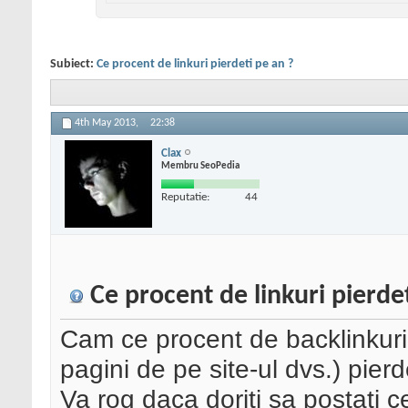
Subiect:
Ce procent de linkuri pierdeti pe an ?
4th May 2013,
22:38
Clax
Membru SeoPedia
Reputatie:
44
Ce procent de linkuri pierde
Cam ce procent de backlinkuri 
pagini de pe site-ul dvs.) pier
Va rog daca doriti sa postati ce