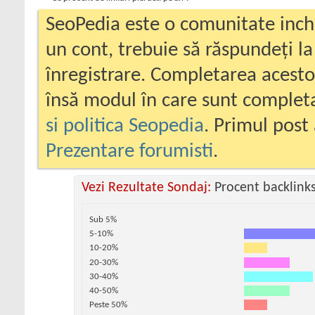
SeoPedia este o comunitate inc
un cont, trebuie să răspundeți la
înregistrare. Completarea acesto
însă modul în care sunt completa
si politica Seopedia
. Primul post 
Prezentare forumisti
.
Vezi Rezultate Sondaj:
Procent backlink
Sub 5%
5-10%
10-20%
20-30%
30-40%
40-50%
Peste 50%