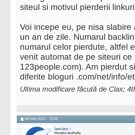
siteul si motivul pierderii linkuri
Voi incepe eu, pe nisa slabir
un an de zile. Numarul backlin
numarul celor pierdute, altfel 
venit automat de pe siteuri c
123people.com). Am pierdut si
diferite bloguri .com/net/info/e
Ultima modificare făcută de Clax; 4
4th May 2013,
22:48
lawrians
Membru SeoPedia