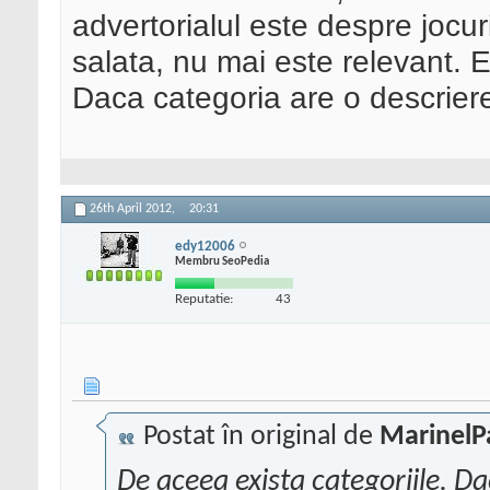
advertorialul este despre jocuri 
salata, nu mai este relevant. E
Daca categoria are o descriere
26th April 2012,
20:31
edy12006
Membru SeoPedia
Reputatie:
43
Postat în original de
MarinelP
De aceea exista categoriile. Dac