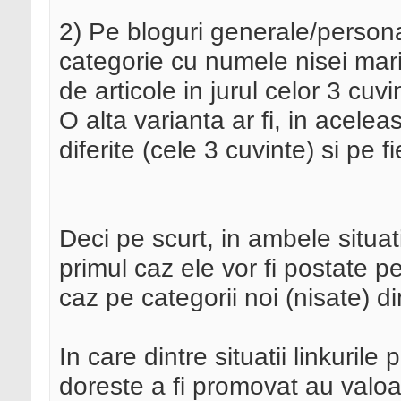
2) Pe bloguri generale/person
categorie cu numele nisei mar
de articole in jurul celor 3 cuvi
O alta varianta ar fi, in acelea
diferite (cele 3 cuvinte) si pe
Deci pe scurt, in ambele situati
primul caz ele vor fi postate pe 
caz pe categorii noi (nisate) d
In care dintre situatii linkurile
doreste a fi promovat au valo