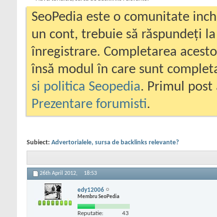
SeoPedia este o comunitate inc
un cont, trebuie să răspundeți la
înregistrare. Completarea acesto
însă modul în care sunt completa
si politica Seopedia
. Primul post 
Prezentare forumisti
.
Subiect:
Advertorialele, sursa de backlinks relevante?
26th April 2012,
18:53
edy12006
Membru SeoPedia
Reputatie:
43