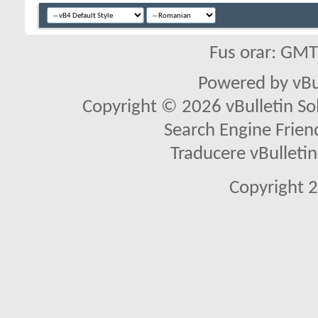
Fus orar: GM
Powered by vBu
Copyright © 2026 vBulletin Solu
Search Engine Frien
Traducere vBullet
Copyright 