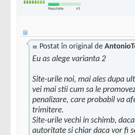
Reputatie:
43
Postat în original de
AntonioT
Eu as alege varianta 2
Site-urile noi, mai ales dupa u
vei mai stii cum sa le promovezi 
penalizare, care probabil va afe
trimitere.
Site-urile vechi in schimb, dac
autoritate si chiar daca vor fi 