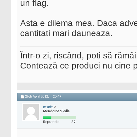
un flag.
Asta e dilema mea. Daca advert
cantitati mari dauneaza.
Într-o zi, riscând, poți să rămâi
Contează ce produci nu cine pre
26th April 2012,
20:49
msoft
Membru SeoPedia
Reputatie:
29