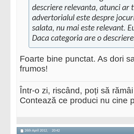
descriere relevanta, atunci ar 
advertorialul este despre jocuri 
salata, nu mai este relevant. Eu
Daca categoria are o descriere 
Foarte bine punctat. As dori s
frumos!
Într-o zi, riscând, poți să rămâi
Contează ce produci nu cine pre
26th April 2012,
20:42