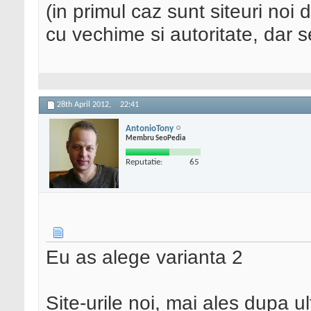
(in primul caz sunt siteuri noi d
cu vechime si autoritate, dar s
28th April 2012,
22:41
AntonioTony
Membru SeoPedia
Reputatie:
65
Eu as alege varianta 2
Site-urile noi, mai ales dupa u