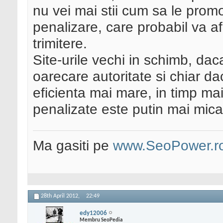
nu vei mai stii cum sa le promov
penalizare, care probabil va afe
trimitere.
Site-urile vechi in schimb, dac
oarecare autoritate si chiar dac
eficienta mai mare, in timp mai
penalizate este putin mai mica..
Ma gasiti pe
www.SeoPower.r
28th April 2012,
22:49
edy12006
Membru SeoPedia