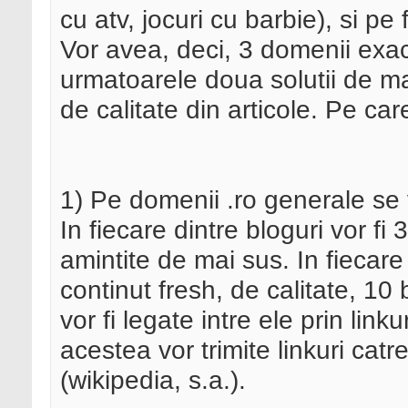
cu atv, jocuri cu barbie), si pe
Vor avea, deci, 3 domenii exac
urmatoarele doua solutii de ma
de calitate din articole. Pe car
1) Pe domenii .ro generale se 
In fiecare dintre bloguri vor fi
amintite de mai sus. In fiecare
continut fresh, de calitate, 10 
vor fi legate intre ele prin linku
acestea vor trimite linkuri cat
(wikipedia, s.a.).