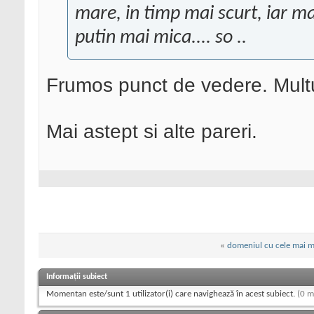
mare, in timp mai scurt, iar ma
putin mai mica.... so ..
Frumos punct de vedere. Mul
Mai astept si alte pareri.
«
domeniul cu cele mai mu
Informații subiect
Momentan este/sunt 1 utilizator(i) care navighează în acest subiect.
(0 m