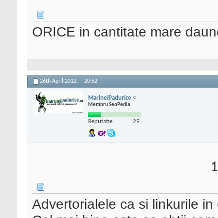
ORICE in cantitate mare dau
26th April 2012,
20:52
MarinelPadurice
Membru SeoPedia
Reputatie:
29
1
Advertorialele ca si linkurile i