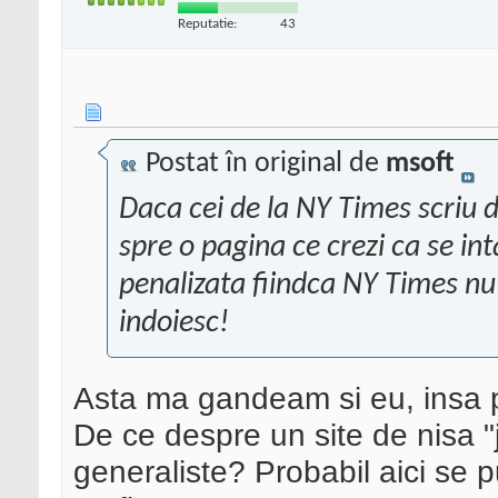
Reputatie:
43
Postat în original de
msoft
Daca cei de la NY Times scriu d
spre o pagina ce crezi ca se in
penalizata fiindca NY Times nu
indoiesc!
Asta ma gandeam si eu, insa pr
De ce despre un site de nisa "j
generaliste? Probabil aici se 