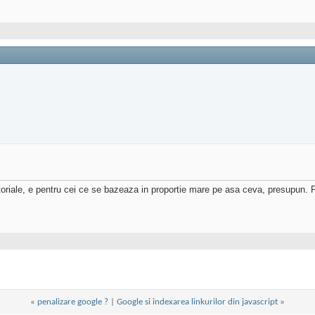
toriale, e pentru cei ce se bazeaza in proportie mare pe asa ceva, presupun.
«
penalizare google ?
|
Google si indexarea linkurilor din javascript
»