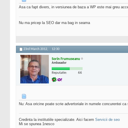
Asa ca fapt divers, in versiunea de baza a WP este mai greu accesib
Nu ma pricep la SEO dar ma bag in seama
23rd March 2012,
12:30
Sorin Frumuseanu
Ambasador
Reputatie:
66
Nu: Asa oricine poate scrie advertoriale in numele concurentei ca
Credinta la institutiile specializate. Aici facem
Servicii de seo
Mi se spunea 1nesco