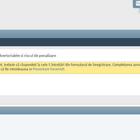
vertorialele si riscul de penalizare
ont, trebuie să răspundeți la cele 5 întrebări din formularul de înregistrare. Completarea a
i să fie intotdeauna in
Prezentare forumisti
.