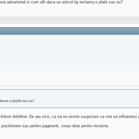
mna advertorial si cum afli daca un articol tip reclama e platit sau nu?
clama e platit sau nu?
linkuri dofollow. De aia zice, ca sa nu existe suspiciuni ca vrei sa influentezi
 pozitionare sau pentru pagerank, vreau doar pentru reclama.