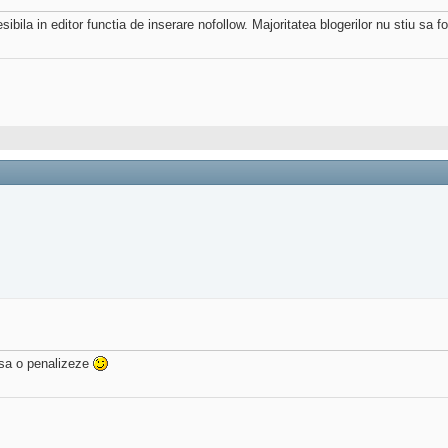
ila in editor functia de inserare nofollow. Majoritatea blogerilor nu stiu sa fo
 sa o penalizeze