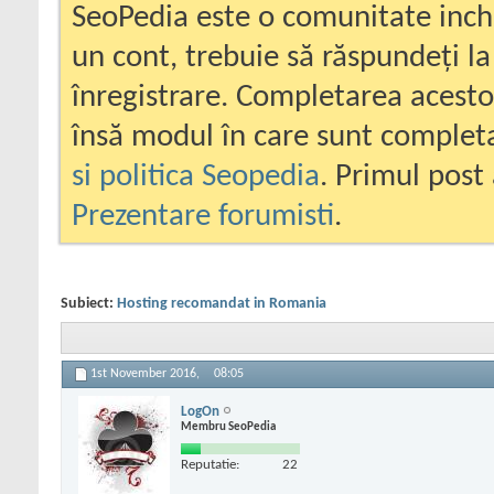
SeoPedia este o comunitate inc
un cont, trebuie să răspundeți la
înregistrare. Completarea acesto
însă modul în care sunt completa
si politica Seopedia
. Primul post 
Prezentare forumisti
.
Subiect:
Hosting recomandat in Romania
1st November 2016,
08:05
LogOn
Membru SeoPedia
Reputatie:
22