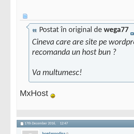
Postat în original de
wega77
Cineva care are site pe word
recomanda un host bun ?
Va multumesc!
MxHost
17th December 2016,
12:47
bogdanpodina