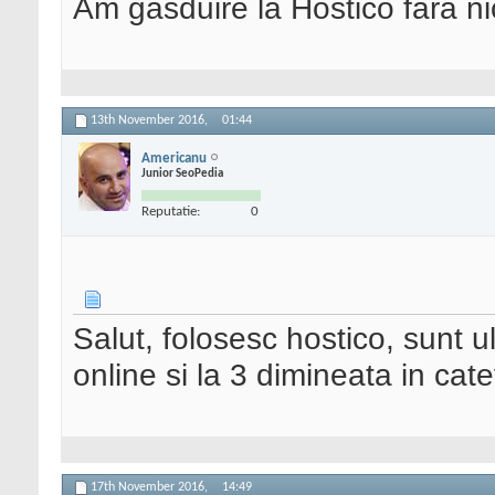
Am gasduire la Hostico fara ni
13th November 2016,
01:44
Americanu
Junior SeoPedia
Reputatie:
0
Salut, folosesc hostico, sunt u
online si la 3 dimineata in ca
17th November 2016,
14:49