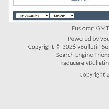
Fus orar: GM
Powered by vBu
Copyright © 2026 vBulletin Solu
Search Engine Frien
Traducere vBullet
Copyright