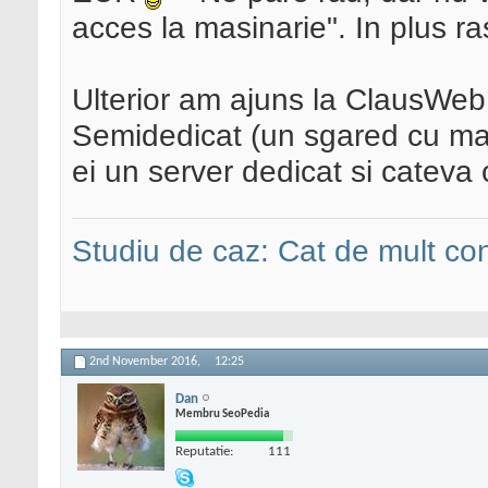
acces la masinarie". In plus 
Ulterior am ajuns la ClausWeb, 
Semidedicat (un sgared cu mai
ei un server dedicat si cateva 
Studiu de caz: Cat de mult co
2nd November 2016,
12:25
Dan
Membru SeoPedia
Reputatie:
111