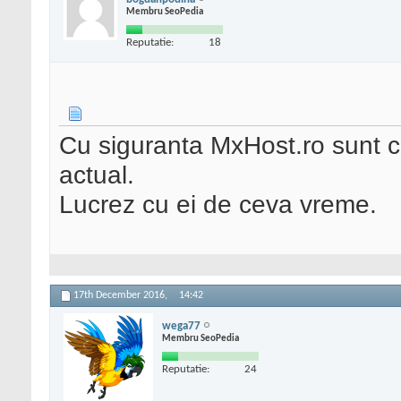
Membru SeoPedia
Reputatie:
18
Cu siguranta MxHost.ro sunt c
actual.
Lucrez cu ei de ceva vreme.
17th December 2016,
14:42
wega77
Membru SeoPedia
Reputatie:
24