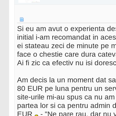
Si eu am avut o experienta des
initial i-am recomandat in acest
ei stateau zeci de minute pe m
face o chestie care dura catev
Ai fi zic ca efectiv nu isi doresc
Am decis la un moment dat sa 
80 EUR pe luna pentru un ser
site-urile mi-au spus ca nu am 
partea lor si ca pentru admin 
EUR
- "Ne pare rau, dar nu