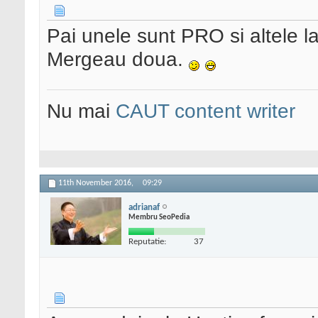
Pai unele sunt PRO si altele 
Mergeau doua.
Nu mai
CAUT content writer
11th November 2016,
09:29
adrianaf
Membru SeoPedia
Reputatie:
37