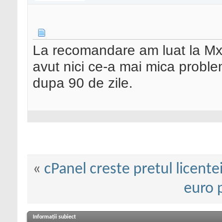
La recomandare am luat la Mx
avut nici ce-a mai mica probl
dupa 90 de zile.
«
cPanel creste pretul licente
euro 
Informații subiect