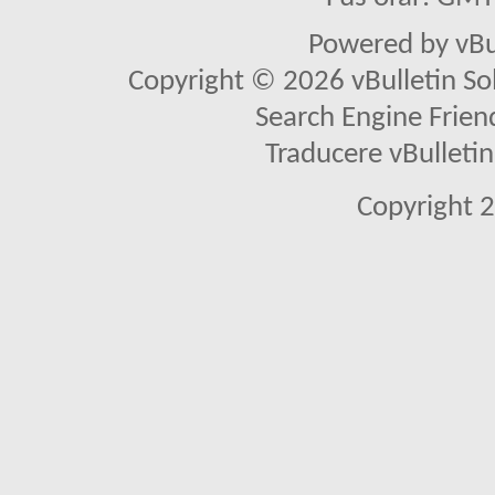
Powered by vBu
Copyright © 2026 vBulletin Solu
Search Engine Frien
Traducere vBullet
Copyright 