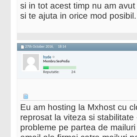
si in tot acest timp nu am avut
si te ajuta in orice mod posibil.
27th October 2016,
18:14
hyde
Membru SeoPedia
Reputatie:
24
Eu am hosting la Mxhost cu cl
reprosat la viteza si stabilita
probleme pe partea de mailuri 