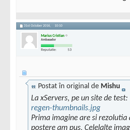
31st October 2016,
10:10
Marius Cristian
Ambasador
Reputatie:
53
Postat în original de
Mishu
La xServers, pe un site de test:
regen-thumbnails.jpg
Prima imagine are si rezolutia a
postere am pus. Celelalte imag