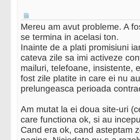
Mereu am avut probleme. A fost
se termina in acelasi ton.
Inainte de a plati promisiuni i
cateva zile sa imi activeze con
mailuri, telefoane, insistente,
fost zile platite in care ei nu au
prelungeasca perioada contrac
Am mutat la ei doua site-uri (c
care functiona ok, si au incep
Cand era ok, cand asteptam z