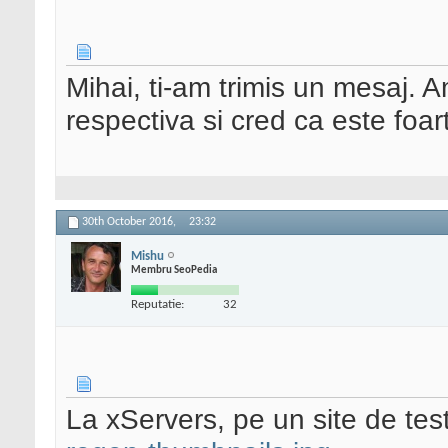
Mihai, ti-am trimis un mesaj. 
respectiva si cred ca este foar
30th October 2016,
23:32
Mishu
Membru SeoPedia
Reputatie:
32
La xServers, pe un site de test