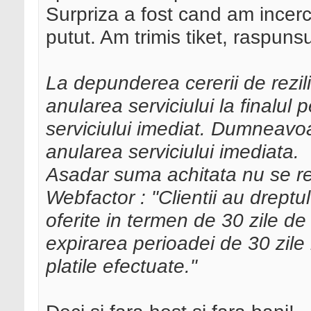
Surpriza a fost cand am incer
putut. Am trimis tiket, raspunsu
La depunderea cererii de rezil
anularea serviciului la finalul 
serviciului imediat. Dumneavoa
anularea serviciului imediata.
Asadar suma achitata nu se re
Webfactor : "Clientii au dreptul
oferite in termen de 30 zile d
expirarea perioadei de 30 zil
platile efectuate."