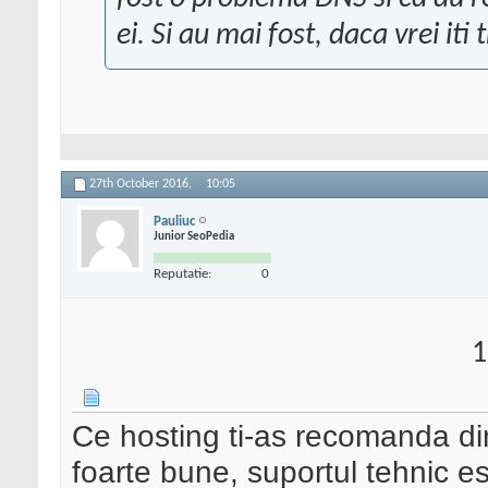
ei. Si au mai fost, daca vrei iti
27th October 2016,
10:05
Pauliuc
Junior SeoPedia
Reputatie:
0
1
Ce hosting ti-as recomanda din
foarte bune, suportul tehnic e