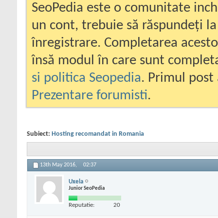
SeoPedia este o comunitate inc
un cont, trebuie să răspundeți la
înregistrare. Completarea acesto
însă modul în care sunt completa
si politica Seopedia
. Primul post 
Prezentare forumisti
.
Subiect:
Hosting recomandat in Romania
13th May 2016,
02:37
Uxela
Junior SeoPedia
Reputatie:
20