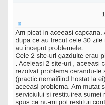
1
Am picat in aceeasi capcana. A
dupa ce au trecut cele 30 zile 
au inceput problemele.
Cele 2 site-uri gazduite era
. Aceleasi 2 site-uri , aceeasi 
rezolvat problema cerandu-le sa
(practic nemaifiind hostat la 
aceeasi problema. Am mutat sit
serviciului si restituirea sume
spus ca nu-mi pot restituii con