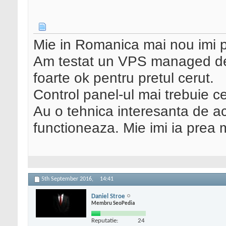
Mie in Romanica mai nou imi 
Am testat un VPS managed de l
foarte ok pentru pretul cerut.
Control panel-ul mai trebuie ce
Au o tehnica interesanta de ac
functioneaza. Mie imi ia prea m
5th September 2016,
14:41
Daniel Stroe
Membru SeoPedia
Reputatie:
24