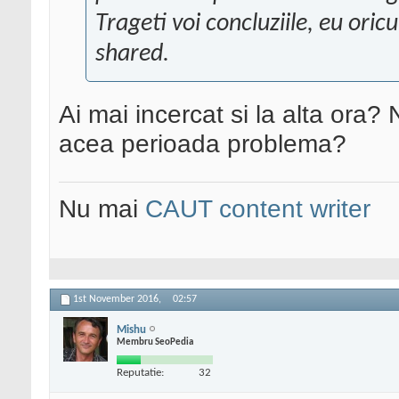
Trageti voi concluziile, eu or
shared.
Ai mai incercat si la alta ora? 
acea perioada problema?
Nu mai
CAUT content writer
1st November 2016,
02:57
Mishu
Membru SeoPedia
Reputatie:
32