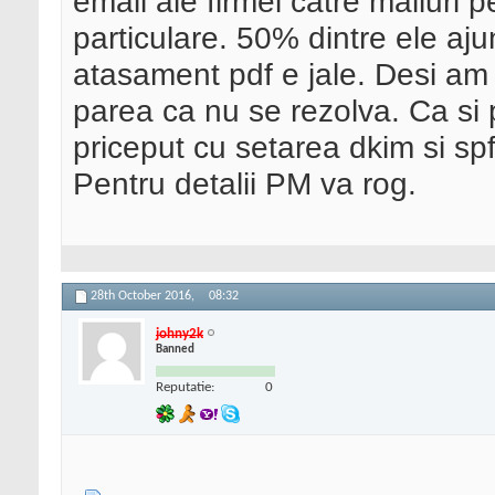
email ale firmei catre mailuri 
particulare. 50% dintre ele aj
atasament pdf e jale. Desi am i
parea ca nu se rezolva. Ca si 
priceput cu setarea dkim si spf
Pentru detalii PM va rog.
28th October 2016,
08:32
johny2k
Banned
Reputatie:
0