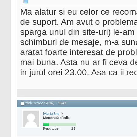
Ma alatur si eu celor ce recom
de suport. Am avut o problema
sparga unul din site-uri) le-am
schimburi de mesaje, m-a suna
aratat foarte interesat de pro
mai buna. Asta nu ar fi ceva 
in jurul orei 23.00. Asa ca ii 
28th October 2016,
13:43
Maria Ene
Membru SeoPedia
Reputatie:
21