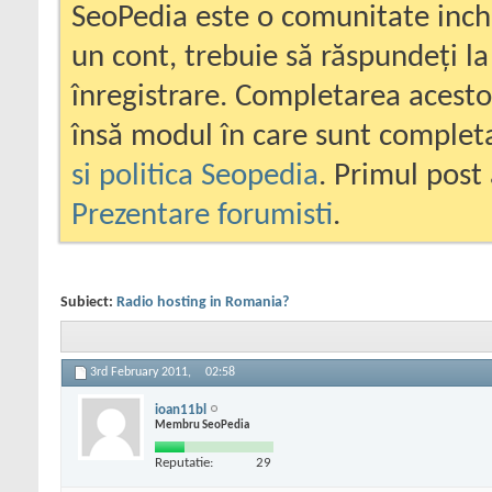
SeoPedia este o comunitate inc
un cont, trebuie să răspundeți la
înregistrare. Completarea acesto
însă modul în care sunt completa
si politica Seopedia
. Primul post 
Prezentare forumisti
.
Subiect:
Radio hosting in Romania?
3rd February 2011,
02:58
ioan11bl
Membru SeoPedia
Reputatie:
29