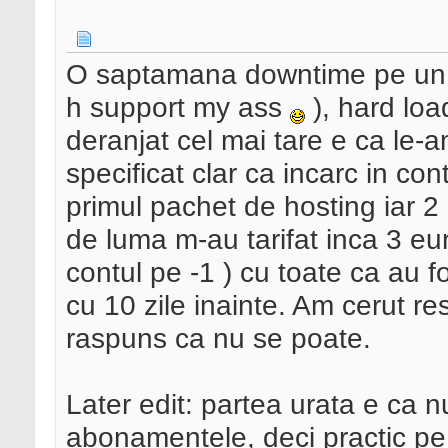
O saptamana downtime pe un re
h support my ass
), hard loa
deranjat cel mai tare e ca le-a
specificat clar ca incarc in con
primul pachet de hosting iar 2
de luma m-au tarifat inca 3 eur
contul pe -1 ) cu toate ca au fo
cu 10 zile inainte. Am cerut res
raspuns ca nu se poate.
Later edit: partea urata e ca nu 
abonamentele, deci practic pe 