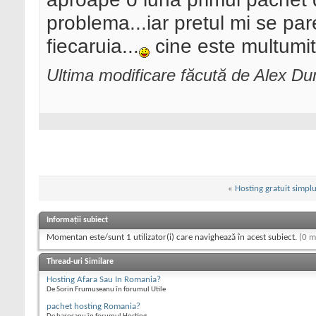
problema...iar pretul mi se pa
fiecaruia...
cine este multumit
Ultima modificare făcută de Alex Du
«
Hosting gratuit simplu
Informații subiect
Momentan este/sunt 1 utilizator(i) care navighează în acest subiect.
(0 m
Thread-uri Similare
Hosting Afara Sau In Romania?
De Sorin Frumuseanu în forumul Utile
pachet hosting Romania?