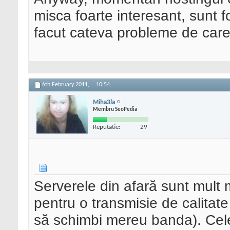
misca foarte interesant, sunt
facut cateva probleme de care n
6th February 2011,
10:54
Miha3la
Membru SeoPedia
Reputatie:
29
Serverele din afară sunt mult m
pentru o transmisie de calitate 
să schimbi mereu banda). Cele 