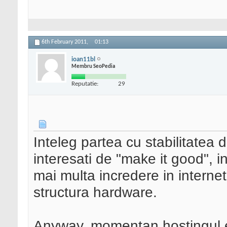
6th February 2011,
01:13
ioan11bl
Membru SeoPedia
Reputatie:
29
Inteleg partea cu stabilitatea d
interesati de "make it good",
mai multa incredere in internetu
structura hardware.
Anyway, momentan hostingul e 