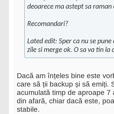
deoarece ma astept sa raman c
Recomandari?
Lated edit: Sper ca nu se pune
zile si merge ok. O sa va tin la 
Dacă am înțeles bine este vorb
care să ții backup și să emiți.
acumulată timp de aproape 7 an
din afară, chiar dacă este, p
stabile.