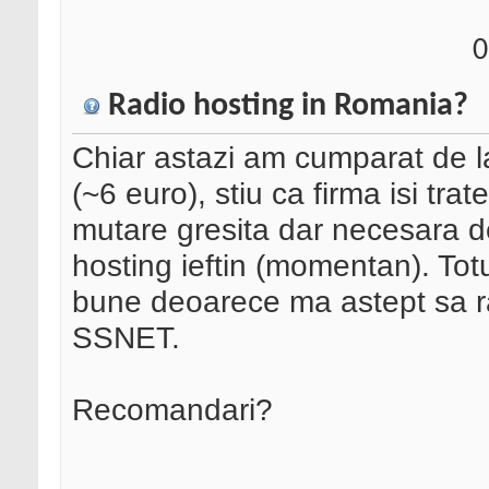
0
Radio hosting in Romania?
Chiar astazi am cumparat de l
(~6 euro), stiu ca firma isi trat
mutare gresita dar necesara 
hosting ieftin (momentan). Totu
bune deoarece ma astept sa ra
SSNET.
Recomandari?