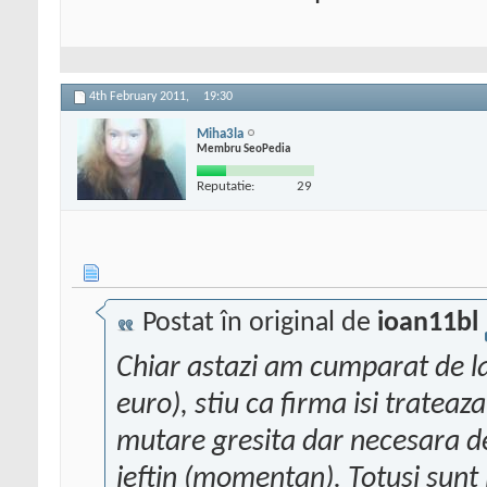
4th February 2011,
19:30
Miha3la
Membru SeoPedia
Reputatie:
29
Postat în original de
ioan11bl
Chiar astazi am cumparat de la
euro), stiu ca firma isi trateaza
mutare gresita dar necesara d
ieftin (momentan). Totusi sunt 