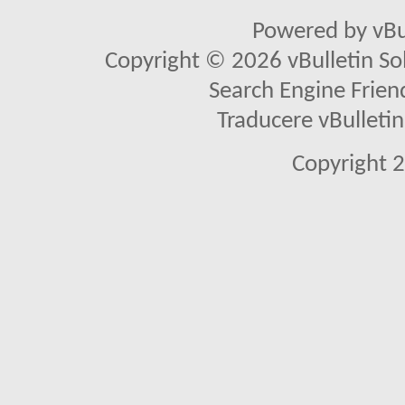
Powered by vBu
Copyright © 2026 vBulletin Solu
Search Engine Frien
Traducere vBullet
Copyright 