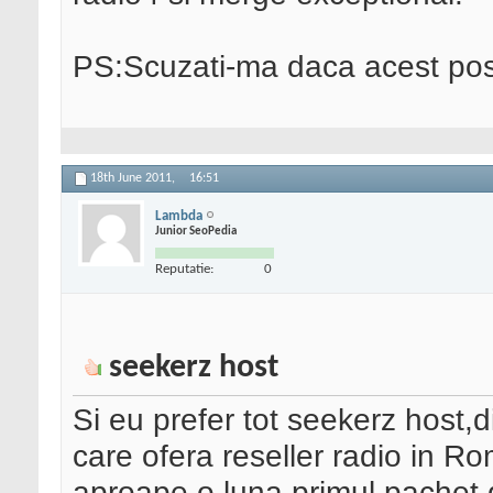
PS:Scuzati-ma daca acest pos
18th June 2011,
16:51
Lambda
Junior SeoPedia
Reputatie:
0
seekerz host
Si eu prefer tot seekerz host,
care ofera reseller radio in 
aproape o luna primul pachet d