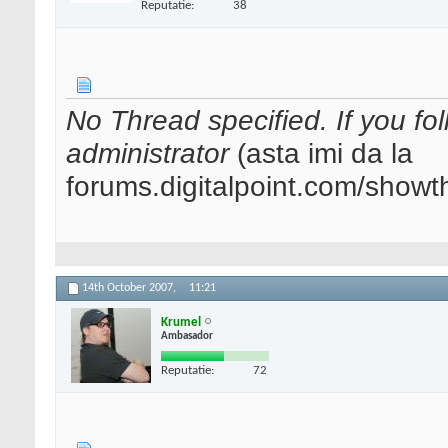
Reputatie:
38
No Thread specified. If you fol
administrator
(asta imi da la
forums.digitalpoint.com/show
14th October 2007,
11:21
Krumel
Ambasador
Reputatie:
72