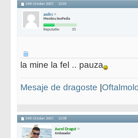
14th October 2007,
12:05
asdirc
Membru SeoPedia
Reputatie:
35
la mine la fel .. pauza
Mesaje de dragoste
|
Oftalmol
14th October 2007,
12:08
Aurel Dragut
Ambasador