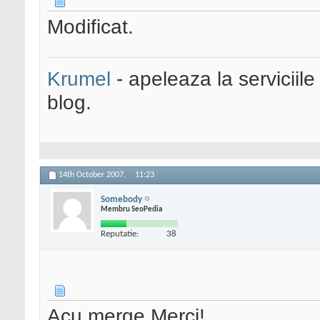
Modificat.
Krumel
- apeleaza la serviciile
blog.
14th October 2007,
11:23
Somebody
Membru SeoPedia
Reputatie:
38
Acu merge.Merci!