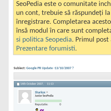
SeoPedia este o comunitate inc
un cont, trebuie să răspundeți la
înregistrare. Completarea acesto
însă modul în care sunt completa
si politica Seopedia
. Primul post 
Prezentare forumisti
.
Subiect:
Google PR Update -13/10/2007 ?
14th October 2007,
11:13
Sharkyx
Junior SeoPedia
Reputatie:
0