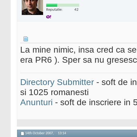
Reputatie:
42
La mine nimic, insa cred ca s
era PR6 ). Sper sa nu gresesc 
Directory Submitter
- soft de i
si 1025 romanesti
Anunturi
- soft de inscriere in 
14th October 2007,
13:14