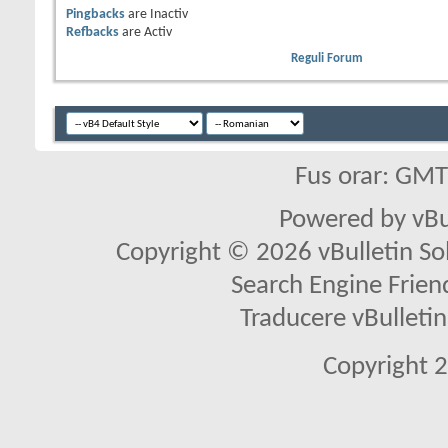
Pingbacks
are
Inactiv
Refbacks
are
Activ
Reguli Forum
Fus orar: GM
Powered by vBu
Copyright © 2026 vBulletin Solu
Search Engine Frien
Traducere vBullet
Copyright 