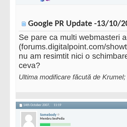
Google PR Update -13/10/2
Se pare ca multi webmasteri a
(forums.digitalpoint.com/show
nu am resimtit nici o schimbar
ceva?
Ultima modificare făcută de Krumel
14th October 2007,
11:19
Somebody
Membru SeoPedia